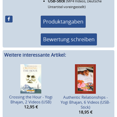
USB-Stick
(MP4 Videos, Deutsche
Untertitel voreingestellt)
Produktangaben
Bewertung schreiben
Weitere interessante Artikel:
Crossing the Hour - Yogi
Authentic Relationships -
Bhajan, 2 Videos (USB)
Yogi Bhajan, 6 Videos (USB-
12,95
€
Stick)
18,95
€