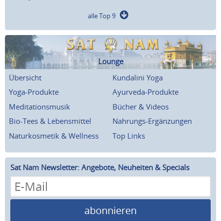
alle Top 9
Lounge
Übersicht
Kundalini Yoga
Yoga-Produkte
Ayurveda-Produkte
Meditationsmusik
Bücher & Videos
Bio-Tees & Lebensmittel
Nahrungs-Ergänzungen
Naturkosmetik & Wellness
Top Links
Sat Nam Newsletter: Angebote, Neuheiten & Specials
abonnieren