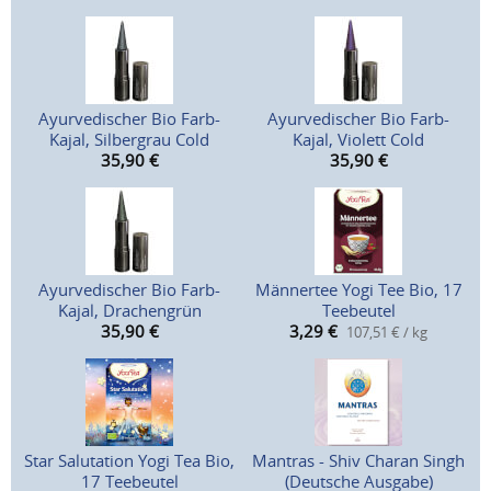
Ayurvedischer Bio Farb-
Ayurvedischer Bio Farb-
Kajal, Silbergrau Cold
Kajal, Violett Cold
35,90
€
35,90
€
Ayurvedischer Bio Farb-
Männertee Yogi Tee Bio, 17
Kajal, Drachengrün
Teebeutel
35,90
€
3,29
€
107,51 € / kg
Star Salutation Yogi Tea Bio,
Mantras - Shiv Charan Singh
17 Teebeutel
(Deutsche Ausgabe)