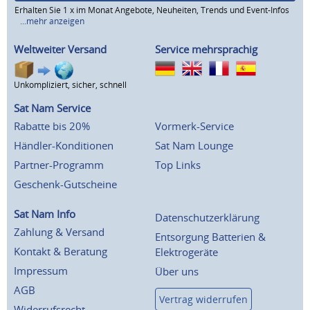
Erhalten Sie 1 x im Monat Angebote, Neuheiten, Trends und Event-Infos
...mehr anzeigen
Weltweiter Versand
Service mehrsprachig
Unkompliziert, sicher, schnell
Sat Nam Service
Rabatte bis 20%
Vormerk-Service
Händler-Konditionen
Sat Nam Lounge
Partner-Programm
Top Links
Geschenk-Gutscheine
Sat Nam Info
Datenschutzerklärung
Zahlung & Versand
Entsorgung Batterien &
Kontakt & Beratung
Elektrogeräte
Impressum
Über uns
AGB
Vertrag widerrufen
Widerrufsrecht