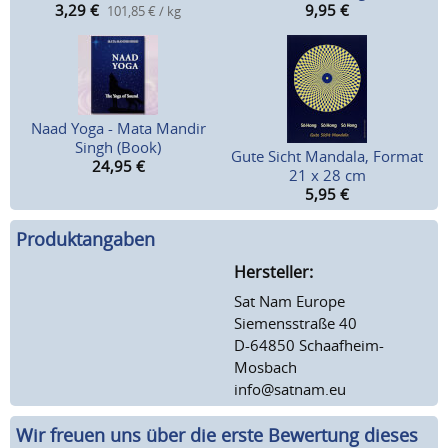
3,29
€
9,95
€
101,85 € / kg
Naad Yoga - Mata Mandir
Singh (Book)
Gute Sicht Mandala, Format
24,95
€
21 x 28 cm
5,95
€
Produktangaben
Hersteller:
Sat Nam Europe
Siemensstraße 40
D-64850 Schaafheim-
Mosbach
info@satnam.eu
Wir freuen uns über die erste Bewertung dieses