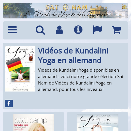
Le Monde du Yoga & de l'Ayurveda
Vidéos de Kundalini
Menu
Recherche
Compte
Info
Langues
Panier
Yoga en allemand
Vidéos de Kundalini Yoga disponibles en
allemand - voici notre grande sélection Sat
Nam de Vidéos de Kundalini Yoga en
allemand, pour tous les niveaux!