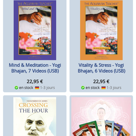
Mind & Meditation - Yogi
Vitality & Stress - Yogi
Bhajan, 7 Videos (USB)
Bhajan, 6 Videos (USB)
22,95
€
22,95
€
en stock
1-3 jours
en stock
1-3 jours