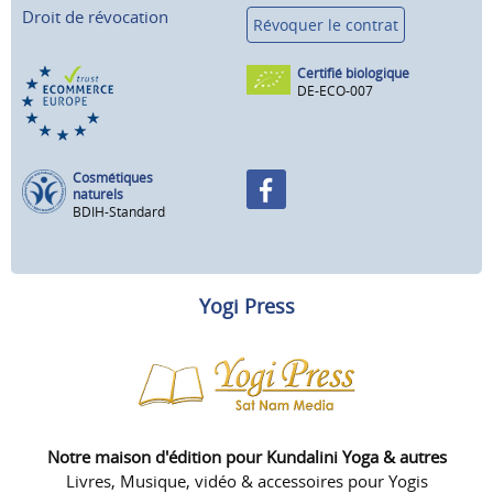
Droit de révocation
Révoquer le contrat
Certifié biologique
DE-ECO-007
Cosmétiques
naturels
BDIH-Standard
Yogi Press
Notre maison d'édition pour Kundalini Yoga & autres
Livres, Musique, vidéo & accessoires pour Yogis