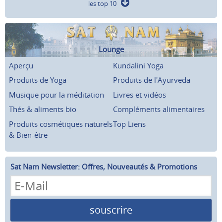
les top 10
Lounge
Aperçu
Kundalini Yoga
Produits de Yoga
Produits de l'Ayurveda
Musique pour la méditation
Livres et vidéos
Thés & aliments bio
Compléments alimentaires
Produits cosmétiques naturels
Top Liens
& Bien-être
Sat Nam Newsletter: Offres, Nouveautés & Promotions
souscrire