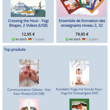
Crossing the Hour - Yogi
Ensemble de formation des
Bhajan, 2 Videos (USB)
enseignants niveau 2, 32
vidéos (USB)
12,95
€
79,95
€
en stock
1-3 jours
en stock
1-3 jours
Top produits
Kundalini Yoga mit Simran Kaur:
Communication Céleste - Hari
Yoga für Schwangere DVD
Kaur Khalsa (Clé USB)