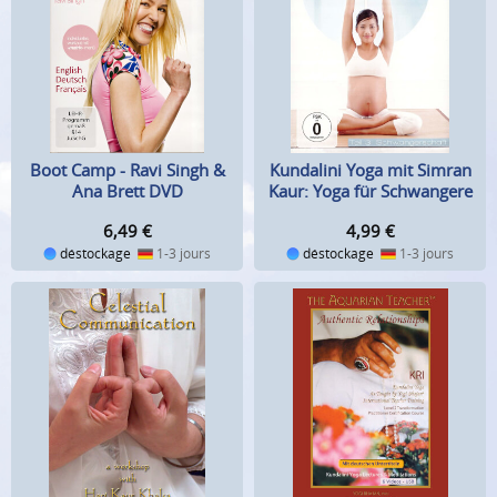
Boot Camp - Ravi Singh &
Kundalini Yoga mit Simran
Ana Brett DVD
Kaur: Yoga für Schwangere
DVD
6,49
€
4,99
€
déstockage
1-3 jours
déstockage
1-3 jours