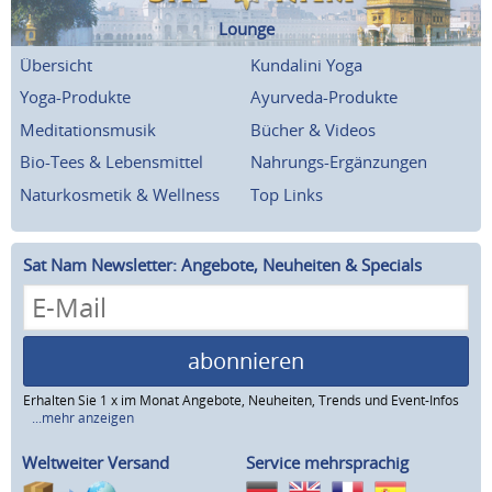
Lounge
Übersicht
Kundalini Yoga
Yoga-Produkte
Ayurveda-Produkte
Meditationsmusik
Bücher & Videos
Bio-Tees & Lebensmittel
Nahrungs-Ergänzungen
Naturkosmetik & Wellness
Top Links
Sat Nam Newsletter: Angebote, Neuheiten & Specials
abonnieren
Erhalten Sie 1 x im Monat Angebote, Neuheiten, Trends und Event-Infos
...mehr anzeigen
Weltweiter Versand
Service mehrsprachig