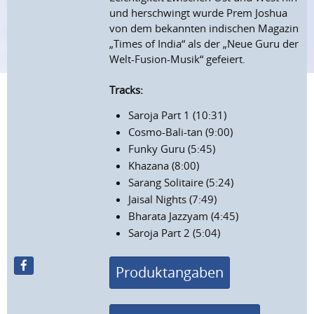
und herschwingt wurde Prem Joshua
von dem bekannten indischen Magazin
„Times of India“ als der „Neue Guru der
Welt-Fusion-Musik“ gefeiert.
Tracks:
Saroja Part 1 (10:31)
Cosmo-Bali-tan (9:00)
Funky Guru (5:45)
Khazana (8:00)
Sarang Solitaire (5:24)
Jaisal Nights (7:49)
Bharata Jazzyam (4:45)
Saroja Part 2 (5:04)
Produktangaben