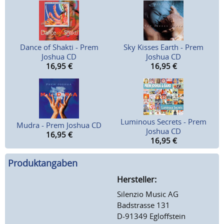
Dance of Shakti - Prem
Sky Kisses Earth - Prem
Joshua CD
Joshua CD
16,95
€
16,95
€
Luminous Secrets - Prem
Mudra - Prem Joshua CD
Joshua CD
16,95
€
16,95
€
Produktangaben
Hersteller:
Silenzio Music AG
Badstrasse 131
D-91349 Egloffstein