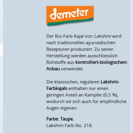
Der Bio-Farb-Kajal von
Lakshmi
wird
nach traditionellen ayurvedischen
Rezepturen produziert. Zu seiner
Herstellung werden ausschliesslich
Rohstoffe aus
kontrolliert-biologischem
Anbau
verwendet.
Die klassischen, regulären
Lakshmi-
Farbkajals
enthalten nur einen
geringen Anteil an Kampfer (0,5 %),
wodurch sie sich auch für empfindliche
Augen eigenen.
Farbe: Taupe.
Lakshmi Farb-No. 218.