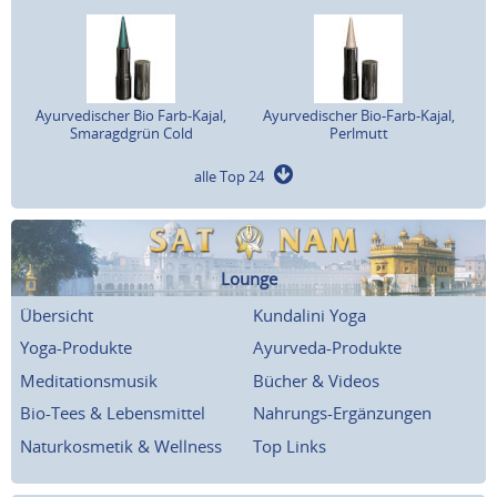
Ayurvedischer Bio Farb-Kajal,
Ayurvedischer Bio-Farb-Kajal,
Smaragdgrün Cold
Perlmutt
alle Top 24
Lounge
Übersicht
Kundalini Yoga
Yoga-Produkte
Ayurveda-Produkte
Meditationsmusik
Bücher & Videos
Bio-Tees & Lebensmittel
Nahrungs-Ergänzungen
Naturkosmetik & Wellness
Top Links