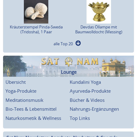
Kräuterstempel Pinda-Sweda
Devdas Öllampe mit
(Tridosha), 1 Paar
Baumwolldocht (Messing)
alle Top 20
Lounge
Übersicht
Kundalini Yoga
Yoga-Produkte
Ayurveda-Produkte
Meditationsmusik
Bücher & Videos
Bio-Tees & Lebensmittel
Nahrungs-Ergänzungen
Naturkosmetik & Wellness
Top Links