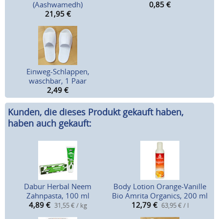
(Aashwamedh)
0,85
€
21,95
€
Einweg-Schlappen,
waschbar, 1 Paar
2,49
€
Kunden, die dieses Produkt gekauft haben,
haben auch gekauft:
Dabur Herbal Neem
Body Lotion Orange-Vanille
Zahnpasta, 100 ml
Bio Amrita Organics, 200 ml
4,89
€
12,79
€
31,55 € / kg
63,95 € / l