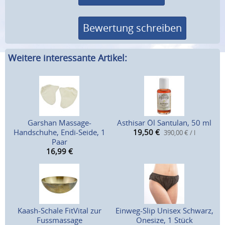
Bewertung schreiben
Weitere interessante Artikel:
Garshan Massage-
Asthisar Öl Santulan, 50 ml
Handschuhe, Endi-Seide, 1
19,50
€
390,00 € / l
Paar
16,99
€
Kaash-Schale FitVital zur
Einweg-Slip Unisex Schwarz,
Fussmassage
Onesize, 1 Stück