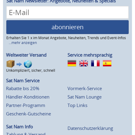
Sat Nam Newsletter: Angebote, Neuheiten & Specials
abonnieren
Erhalten Sie 1 x im Monat Angebote, Neuheiten, Trends und Event-Infos
...mehr anzeigen
Weltweiter Versand
Service mehrsprachig
Unkompliziert, sicher, schnell
Sat Nam Service
Rabatte bis 20%
Vormerk-Service
Händler-Konditionen
Sat Nam Lounge
Partner-Programm
Top Links
Geschenk-Gutscheine
Sat Nam Info
Datenschutzerklärung
Zahlung & Versand