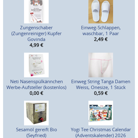
Zungenschaber
Einweg-Schlappen,
(Zungenreiniger) Kupfer
waschbar, 1 Paar
Govinda
2,49
€
4,99
€
Neti Nasenspülkännchen
Einweg String Tanga Damen
Werbe-Aufsteller (kostenlos)
Weiss, Onesize, 1 Stück
0,00
€
0,59
€
Sesamöl gereift Bio
Yogi Tee Christmas Calendar
(Seyfried)
(Adventskalender) 2026