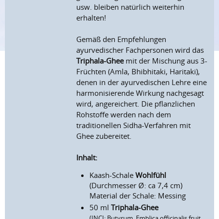
usw. bleiben natürlich weiterhin
erhalten!
Gemäß den Empfehlungen
ayurvedischer Fachpersonen wird das
Triphala-Ghee
mit der Mischung aus 3-
Früchten (Amla, Bhibhitaki, Haritaki),
denen in der ayurvedischen Lehre eine
harmonisierende Wirkung nachgesagt
wird, angereichert. Die pflanzlichen
Rohstoffe werden nach dem
traditionellen Sidha-Verfahren mit
Ghee zubereitet.
Inhalt:
Kaash-Schale
Wohlfühl
(Durchmesser Ø: ca 7,4 cm)
Material der Schale: Messing
50 ml
Triphala-Ghee
(INCI: Butyrum, Emblica officinalis fruit