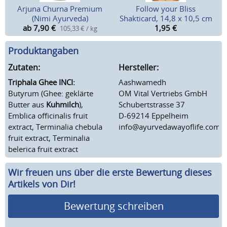
Arjuna Churna Premium
Follow your Bliss
(Nimi Ayurveda)
Shakticard, 14,8 x 10,5 cm
ab 7,90
€
1,95
€
105,33 € / kg
Produktangaben
Zutaten:
Hersteller:
Triphala Ghee INCI:
Aashwamedh
Butyrum (Ghee: geklärte
OM Vital Vertriebs GmbH
Butter aus
Kuhmilch
),
Schubertstrasse 37
Emblica officinalis fruit
D-69214 Eppelheim
extract, Terminalia chebula
info@ayurvedawayoflife.com
fruit extract, Terminalia
belerica fruit extract
Wir freuen uns über die erste Bewertung dieses
Artikels von Dir!
Bewertung schreiben