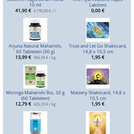
10 ml
Lakshmi
41,90
€
0,00
€
4.190,00 € / l
Arjuna Natural Maharishi,
Trust and Let Go Shakticard,
60 Tabletten (30 g)
14,8 x 10,5 cm
13,99
€
1,95
€
466,34 € / kg
Moringa Maharishi Bio, 30 g
Mastery Shakticard, 14,8 x
(60 Tabletten)
10,5 cm
12,79
€
1,95
€
426,33 € / kg