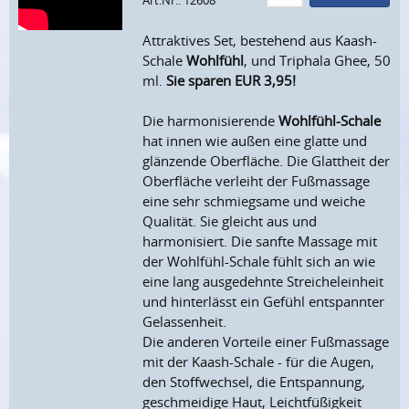
Art.Nr.: 12608
Attraktives Set, bestehend aus Kaash-
Schale
Wohlfühl
, und Triphala Ghee, 50
ml.
Sie sparen EUR 3,95!
Die harmonisierende
Wohlfühl-Schale
hat innen wie außen eine glatte und
glänzende Oberfläche. Die Glattheit der
Oberfläche verleiht der Fußmassage
eine sehr schmiegsame und weiche
Qualität. Sie gleicht aus und
harmonisiert. Die sanfte Massage mit
der Wohlfühl-Schale fühlt sich an wie
eine lang ausgedehnte Streicheleinheit
und hinterlässt ein Gefühl entspannter
Gelassenheit.
Die anderen Vorteile einer Fußmassage
mit der Kaash-Schale - für die Augen,
den Stoffwechsel, die Entspannung,
geschmeidige Haut, Leichtfüßigkeit