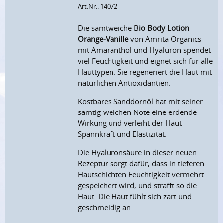
Art.Nr.: 14072
Die samtweiche B
io Body Lotion
Orange-Vanille
von Amrita Organics
mit Amaranthöl und Hyaluron spendet
viel Feuchtigkeit und eignet sich für alle
Hauttypen. Sie regeneriert die Haut mit
natürlichen Antioxidantien.
Kostbares Sanddornöl hat mit seiner
samtig-weichen Note eine erdende
Wirkung und verleiht der Haut
Spannkraft und Elastizität.
Die Hyaluronsäure in dieser neuen
Rezeptur sorgt dafür, dass in tieferen
Hautschichten Feuchtigkeit vermehrt
gespeichert wird, und strafft so die
Haut. Die Haut fühlt sich zart und
geschmeidig an.