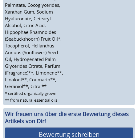
Palmitate, Cocoglycerides,
Xanthan Gum, Sodium
Hyaluronate, Cetearyl
Alcohol, Citric Acid,
Hippophae Rhamnoides
(Seabuckthoorn) Fruit Oil*,
Tocopherol, Helianthus
Annuus (Sunflower) Seed
Oil, Hydrogenated Palm
Glycerides Citrate, Parfum
(Fragrance)**, Limonene**,
Linalool**, Coumarin**,
Geraniol**, Citral**.
* certified organically grown
** from natural essential oils
Wir freuen uns über die erste Bewertung dieses
Artikels von Dir!
Bewertung schreiben