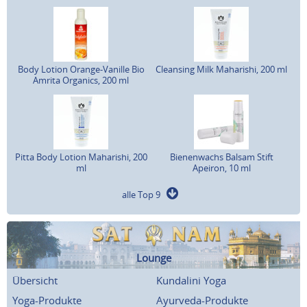
Body Lotion Orange-Vanille Bio
Cleansing Milk Maharishi, 200 ml
Amrita Organics, 200 ml
Pitta Body Lotion Maharishi, 200
Bienenwachs Balsam Stift
ml
Apeiron, 10 ml
alle Top 9
Lounge
Übersicht
Kundalini Yoga
Yoga-Produkte
Ayurveda-Produkte