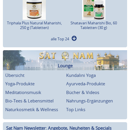
Triphala Plus Natural Maharishi,
Shatavari Maharishi Bio, 60
250 g (Tabletten)
Tabletten (30 g)
alle Top 24
Lounge
Übersicht
Kundalini Yoga
Yoga-Produkte
Ayurveda-Produkte
Meditationsmusik
Bücher & Videos
Bio-Tees & Lebensmittel
Nahrungs-Ergänzungen
Naturkosmetik & Wellness
Top Links
Sat Nam Newsletter: Angebote, Neuheiten & Specials