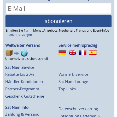
abonnieren
Erhalten Sie 1 x im Monat Angebote, Neuheiten, Trends und Event-Infos
...mehr anzeigen
Weltweiter Versand
Service mehrsprachig
Unkompliziert, sicher, schnell
Sat Nam Service
Rabatte bis 20%
Vormerk-Service
Händler-Konditionen
Sat Nam Lounge
Partner-Programm
Top Links
Geschenk-Gutscheine
Sat Nam Info
Datenschutzerklärung
Zahlung & Versand
Entsorgung Batterien &