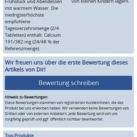
von kleinen Kindern lagern.
Frühstück und Abendessen
mit warmem Wasser. Die
niedrigste/höchste
empfohlene
Tagesverzehrsmenge (2/4
Tabletten) enthält: Calcium
191/382 mg (24/48 % der
Referenzmenge).
Wir freuen uns über die erste Bewertung dieses
Artikels von Dir!
Bewertung schreiben
Hinweis zu Bewertungen:
Diese Bewertungen stammen von registrierten Kunden/innen, die das
Produkt bei uns erworben haben. Wir verwenden keine Bewertungen von
Dritten oder von externen Anbietern. Jede Bewertung wird von uns
sorgfältig geprüft und ggf. öffentlich sichtbar beantwortet.
Top-Produkte