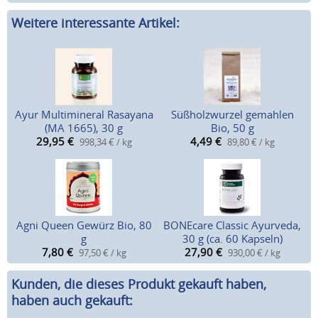
Weitere interessante Artikel:
Ayur Multimineral Rasayana
Süßholzwurzel gemahlen
(MA 1665), 30 g
Bio, 50 g
29,95
€
4,49
€
998,34 € / kg
89,80 € / kg
Agni Queen Gewürz Bio, 80
BONEcare Classic Ayurveda,
g
30 g (ca. 60 Kapseln)
7,80
€
27,90
€
97,50 € / kg
930,00 € / kg
Kunden, die dieses Produkt gekauft haben,
haben auch gekauft: