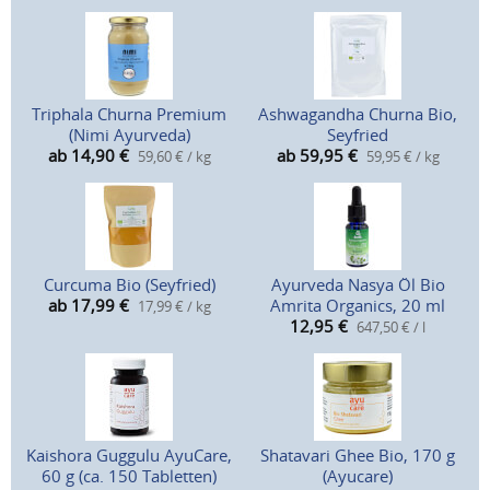
Triphala Churna Premium
Ashwagandha Churna Bio,
(Nimi Ayurveda)
Seyfried
ab 14,90
€
ab 59,95
€
59,60 € / kg
59,95 € / kg
Curcuma Bio (Seyfried)
Ayurveda Nasya Öl Bio
ab 17,99
€
Amrita Organics, 20 ml
17,99 € / kg
12,95
€
647,50 € / l
Kaishora Guggulu AyuCare,
Shatavari Ghee Bio, 170 g
60 g (ca. 150 Tabletten)
(Ayucare)