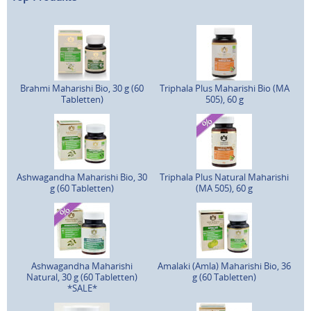
Brahmi Maharishi Bio, 30 g (60
Triphala Plus Maharishi Bio (MA
Tabletten)
505), 60 g
Ashwagandha Maharishi Bio, 30
Triphala Plus Natural Maharishi
g (60 Tabletten)
(MA 505), 60 g
Ashwagandha Maharishi
Amalaki (Amla) Maharishi Bio, 36
Natural, 30 g (60 Tabletten)
g (60 Tabletten)
*SALE*