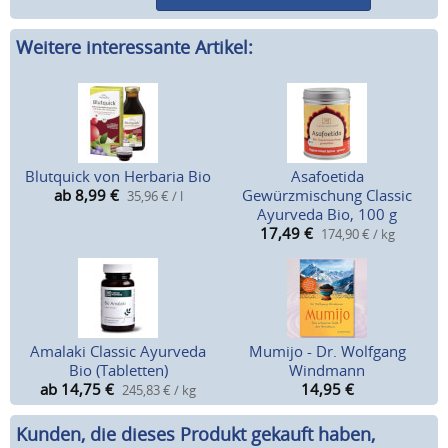
Weitere interessante Artikel:
Blutquick von Herbaria Bio
Asafoetida
ab 8,99
€
Gewürzmischung Classic
35,96 € / l
Ayurveda Bio, 100 g
17,49
€
174,90 € / kg
Amalaki Classic Ayurveda
Mumijo - Dr. Wolfgang
Bio (Tabletten)
Windmann
ab 14,75
€
14,95
€
245,83 € / kg
Kunden, die dieses Produkt gekauft haben,