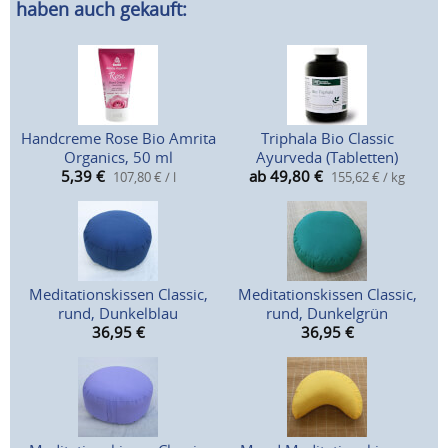
haben auch gekauft:
Handcreme Rose Bio Amrita
Triphala Bio Classic
Organics, 50 ml
Ayurveda (Tabletten)
5,39
€
ab 49,80
€
107,80 € / l
155,62 € / kg
Meditationskissen Classic,
Meditationskissen Classic,
rund, Dunkelblau
rund, Dunkelgrün
36,95
€
36,95
€