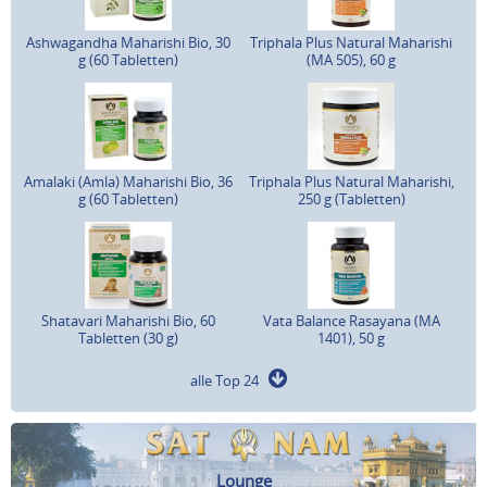
Ashwagandha Maharishi Bio, 30
Triphala Plus Natural Maharishi
g (60 Tabletten)
(MA 505), 60 g
Amalaki (Amla) Maharishi Bio, 36
Triphala Plus Natural Maharishi,
g (60 Tabletten)
250 g (Tabletten)
Shatavari Maharishi Bio, 60
Vata Balance Rasayana (MA
Tabletten (30 g)
1401), 50 g
alle Top 24
Lounge