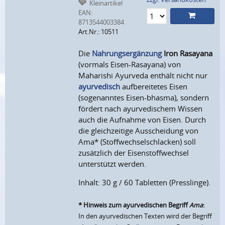
Kleinartikel
EAN:
8713544003384
Art.Nr.: 10511
Die
Nahrungsergänzung
Iron Rasayana
(vormals Eisen-Rasayana) von
Maharishi Ayurveda enthält nicht nur
ayurvedisch
aufbereitetes Eisen
(sogenanntes Eisen-bhasma), sondern
fördert nach ayurvedischem Wissen
auch die Aufnahme von Eisen. Durch
die gleichzeitige Ausscheidung von
Ama* (Stoffwechselschlacken) soll
zusätzlich der Eisenstoffwechsel
unterstützt werden.
Inhalt: 30 g / 60 Tabletten (Presslinge).
* Hinweis zum ayurvedischen Begriff
Ama
:
In den ayurvedischen Texten wird der Begriff