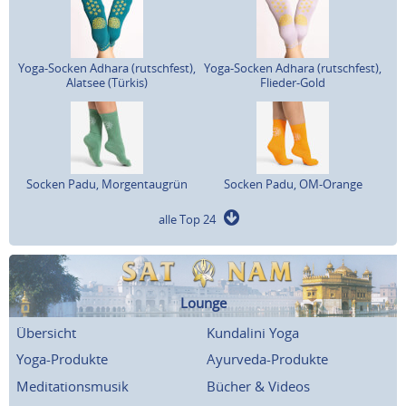
Yoga-Socken Adhara (rutschfest),
Yoga-Socken Adhara (rutschfest),
Alatsee (Türkis)
Flieder-Gold
Socken Padu, Morgentaugrün
Socken Padu, OM-Orange
alle Top 24
Lounge
Übersicht
Kundalini Yoga
Yoga-Produkte
Ayurveda-Produkte
Meditationsmusik
Bücher & Videos