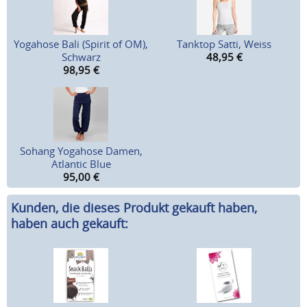
Yogahose Bali (Spirit of OM),
Tanktop Satti, Weiss
Schwarz
48,95
€
98,95
€
Sohang Yogahose Damen,
Atlantic Blue
95,00
€
Kunden, die dieses Produkt gekauft haben,
haben auch gekauft: