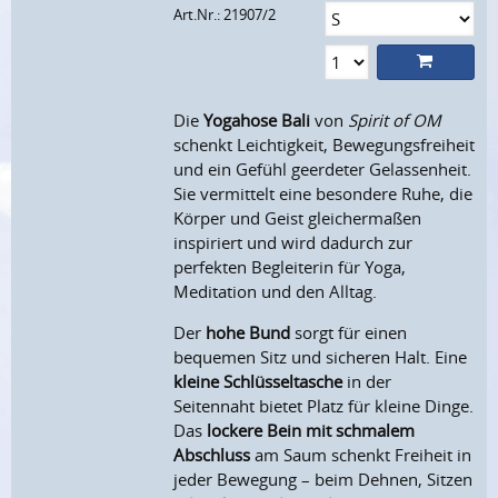
Art.Nr.: 21907/2
Die
Yogahose Bali
von
Spirit of OM
schenkt Leichtigkeit, Bewegungsfreiheit
und ein Gefühl geerdeter Gelassenheit.
Sie vermittelt eine besondere Ruhe, die
Körper und Geist gleichermaßen
inspiriert und wird dadurch zur
perfekten Begleiterin für Yoga,
Meditation und den Alltag.
Der
hohe Bund
sorgt für einen
bequemen Sitz und sicheren Halt. Eine
kleine Schlüsseltasche
in der
Seitennaht bietet Platz für kleine Dinge.
Das
lockere Bein mit schmalem
Abschluss
am Saum schenkt Freiheit in
jeder Bewegung – beim Dehnen, Sitzen