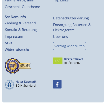
Partner-Programm
Top Links
Geschenk-Gutscheine
Sat Nam Info
Datenschutzerklärung
Zahlung & Versand
Entsorgung Batterien &
Kontakt & Beratung
Elektrogeräte
Impressum
Über uns
AGB
Vertrag widerrufen
Widerrufsrecht
BIO zertifiziert
DE-ÖKO-007
Natur-Kosmetik
BDIH-Standard