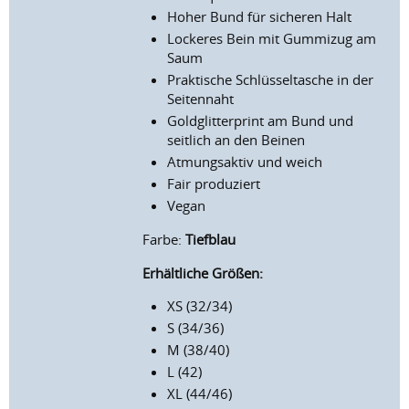
Hoher Bund für sicheren Halt
Lockeres Bein mit Gummizug am
Saum
Praktische Schlüsseltasche in der
Seitennaht
Goldglitterprint am Bund und
seitlich an den Beinen
Atmungsaktiv und weich
Fair produziert
Vegan
Farbe:
Tiefblau
Erhältliche Größen:
XS (32/34)
S (34/36)
M (38/40)
L (42)
XL (44/46)