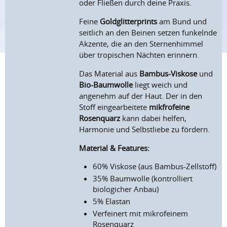
oder Fließen durch deine Praxis.
Feine
Goldglitterprints
am Bund und
seitlich an den Beinen setzen funkelnde
Akzente, die an den Sternenhimmel
über tropischen Nächten erinnern.
Das Material aus
Bambus-Viskose
und
Bio-Baumwolle
liegt weich und
angenehm auf der Haut. Der in den
Stoff eingearbeitete
mikfrofeine
Rosenquarz
kann dabei helfen,
Harmonie und Selbstliebe zu fördern.
Material & Features:
60% Viskose (aus Bambus-Zellstoff)
35% Baumwolle (kontrolliert
biologicher Anbau)
5% Elastan
Verfeinert mit mikrofeinem
Rosenquarz