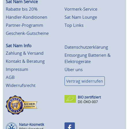
Sat Nam Service
Rabatte bis 20%
Vormerk-Service
Händler-Konditionen
Sat Nam Lounge
Partner-Programm
Top Links
Geschenk-Gutscheine
Sat Nam Info
Datenschutzerklärung
Zahlung & Versand
Entsorgung Batterien &
Kontakt & Beratung
Elektrogeräte
Impressum
Über uns
AGB
Vertrag widerrufen
Widerrufsrecht
BIO zertifiziert
DE-ÖKO-007
Natur-Kosmetik