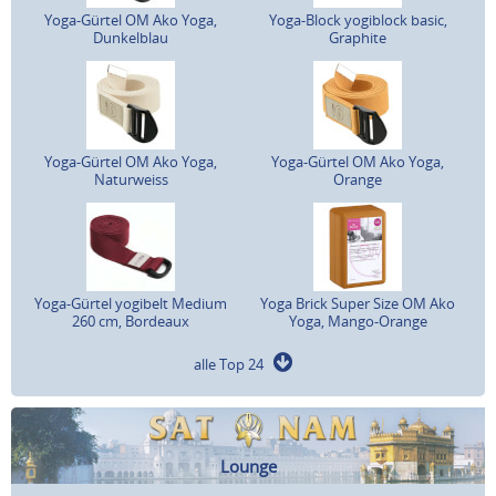
Yoga-Gürtel OM Ako Yoga,
Yoga-Block yogiblock basic,
Dunkelblau
Graphite
Yoga-Gürtel OM Ako Yoga,
Yoga-Gürtel OM Ako Yoga,
Naturweiss
Orange
Yoga-Gürtel yogibelt Medium
Yoga Brick Super Size OM Ako
260 cm, Bordeaux
Yoga, Mango-Orange
alle Top 24
Lounge