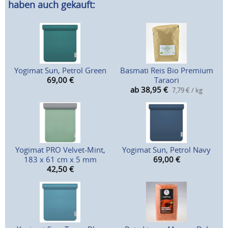
haben auch gekauft:
Yogimat Sun, Petrol Green
Basmati Reis Bio Premium
69,00
€
Taraori
ab 38,95
€
7,79 € / kg
Yogimat PRO Velvet-Mint,
Yogimat Sun, Petrol Navy
183 x 61 cm x 5 mm
69,00
€
42,50
€