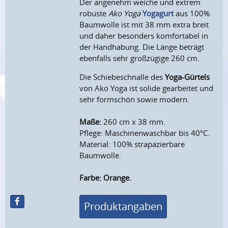
Der angenehm weiche und extrem
robuste
Ako Yoga
Yogagurt
aus 100%
Baumwolle ist mit 38 mm extra breit
und daher besonders komfortabel in
der Handhabung. Die Länge beträgt
ebenfalls sehr großzügige 260 cm.
Die Schiebeschnalle des
Yoga-Gürtels
von Ako Yoga ist solide gearbeitet und
sehr formschön sowie modern.
Maße:
260 cm x 38 mm.
Pflege: Maschinenwaschbar bis 40°C.
Material: 100% strapazierbare
Baumwolle.
Farbe: Orange.
Produktangaben