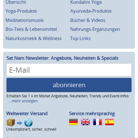
Übersicht
Kundalini Yoga
Yoga-Produkte
Ayurveda-Produkte
Meditationsmusik
Bücher & Videos
Bio-Tees & Lebensmittel
Nahrungs-Ergänzungen
Naturkosmetik & Wellness
Top Links
Sat Nam Newsletter: Angebote, Neuheiten & Specials
abonnieren
Erhalten Sie 1 x im Monat Angebote, Neuheiten, Trends und Event-Infos
...mehr anzeigen
Weltweiter Versand
Service mehrsprachig
Unkompliziert, sicher, schnell