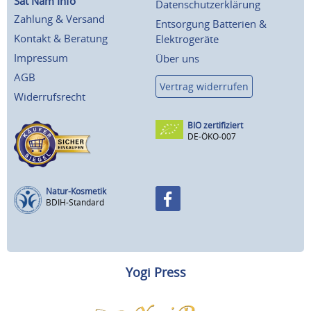
Sat Nam Info
Datenschutzerklärung
Zahlung & Versand
Entsorgung Batterien &
Kontakt & Beratung
Elektrogeräte
Impressum
Über uns
AGB
Vertrag widerrufen
Widerrufsrecht
BIO zertifiziert
DE-ÖKO-007
Natur-Kosmetik
BDIH-Standard
Yogi Press