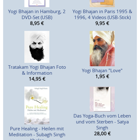
Yogi Bhajan in Hamburg, 2
Yogi Bhajan in Paris 1995 &
DVD-Set (USB)
1996, 4 Videos (USB-Stick)
8,95
€
9,95
€
Tratakam Yogi Bhajan Foto
Yogi Bhajan "Love"
& Information
1,95
€
14,95
€
Das Yoga-Buch vom Leben
und vom Sterben - Satya
Singh
Pure Healing - Heilen mit
28,00
€
Meditation - Subagh Singh