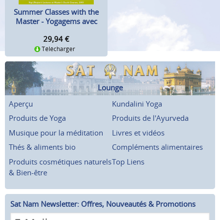
Summer Classes with the
Master - Yogagems avec
Yogi Bhajan
29,94
€
Télécharger
Lounge
Aperçu
Kundalini Yoga
Produits de Yoga
Produits de l'Ayurveda
Musique pour la méditation
Livres et vidéos
Thés & aliments bio
Compléments alimentaires
Produits cosmétiques naturels
Top Liens
& Bien-être
Sat Nam Newsletter: Offres, Nouveautés & Promotions