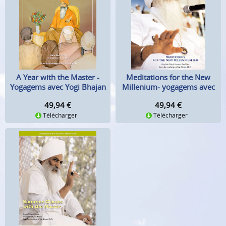
Meditations for the New
A Year with the Master -
Millenium- yogagems avec
Yogagems avec Yogi Bhajan
Yogi Bhajan
49,94
€
49,94
€
Télécharger
Télécharger