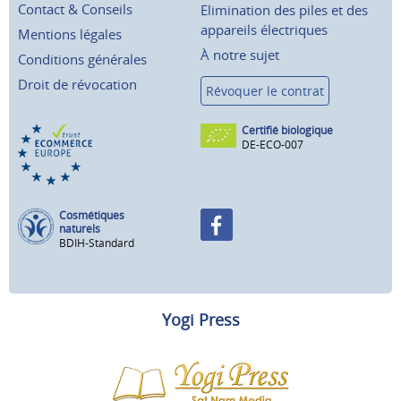
Contact & Conseils
Elimination des piles et des
appareils électriques
Mentions légales
À notre sujet
Conditions générales
Droit de révocation
Révoquer le contrat
Certifié biologique
DE-ECO-007
Cosmétiques
naturels
BDIH-Standard
Yogi Press