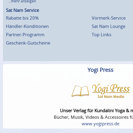
...mehr anzeigen
Sat Nam Service
Rabatte bis 20%
Vormerk-Service
Händler-Konditionen
Sat Nam Lounge
Partner-Programm
Top Links
Geschenk-Gutscheine
Yogi Press
Unser Verlag für Kundalini Yoga & 
Bücher, Musik, Videos & Accessoires fü
www.yogipress.de