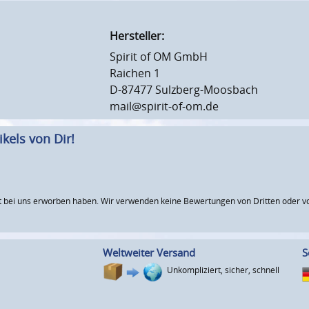
Hersteller:
Spirit of OM GmbH
Raichen 1
D-87477 Sulzberg-Moosbach
mail@spirit-of-om.de
kels von Dir!
 bei uns erworben haben. Wir verwenden keine Bewertungen von Dritten oder vo
Weltweiter Versand
S
Unkompliziert, sicher, schnell