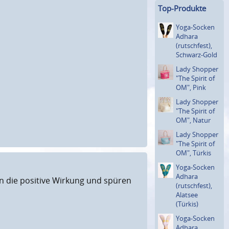
Top-Produkte
Yoga-Socken
Adhara
(rutsch­fest),
Schwarz-Gold
Lady Shopper
"The Spirit of
OM", Pink
Lady Shopper
"The Spirit of
OM", Natur
Lady Shopper
"The Spirit of
OM", Türkis
Yoga-Socken
Adhara
zen die positive Wirkung und spüren
(rutsch­fest),
Alatsee
(Türkis)
Yoga-Socken
Adhara