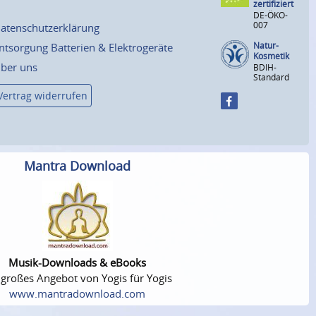
zertifiziert
DE-ÖKO-
007
atenschutzerklärung
Natur-
ntsorgung Batterien & Elektrogeräte
Kosmetik
ber uns
BDIH-
Standard
Vertrag widerrufen
Mantra Download
Musik-Downloads & eBooks
 großes Angebot von Yogis für Yogis
www.mantradownload.com