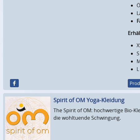
Ö
L
F
Erhä
X
S
M
L
Prod
Spirit of OM Yoga-Kleidung
The Spirit of OM: hochwertige Bio-Kl
die wohltuende Schwingung.