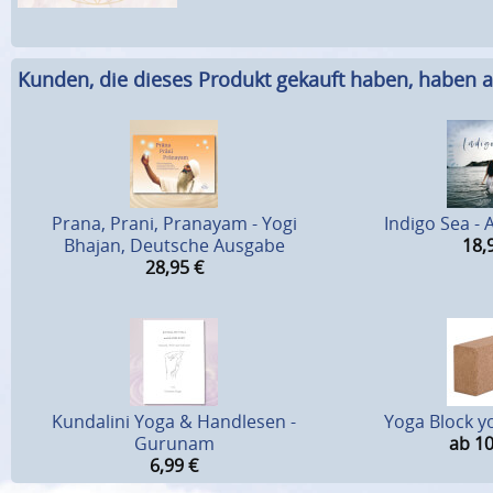
Kunden, die dieses Produkt gekauft haben, haben a
Prana, Prani, Pranayam - Yogi
Indigo Sea - 
Bhajan, Deutsche Ausgabe
18,
28,95
€
Kundalini Yoga & Handlesen -
Yoga Block y
Gurunam
ab 10
6,99
€