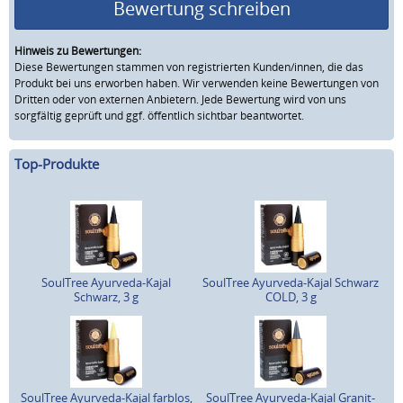
Bewertung schreiben
Hinweis zu Bewertungen:
Diese Bewertungen stammen von registrierten Kunden/innen, die das
Produkt bei uns erworben haben. Wir verwenden keine Bewertungen von
Dritten oder von externen Anbietern. Jede Bewertung wird von uns
sorgfältig geprüft und ggf. öffentlich sichtbar beantwortet.
Top-Produkte
SoulTree Ayurveda-Kajal
SoulTree Ayurveda-Kajal Schwarz
Schwarz, 3 g
COLD, 3 g
SoulTree Ayurveda-Kajal farblos,
SoulTree Ayurveda-Kajal Granit-