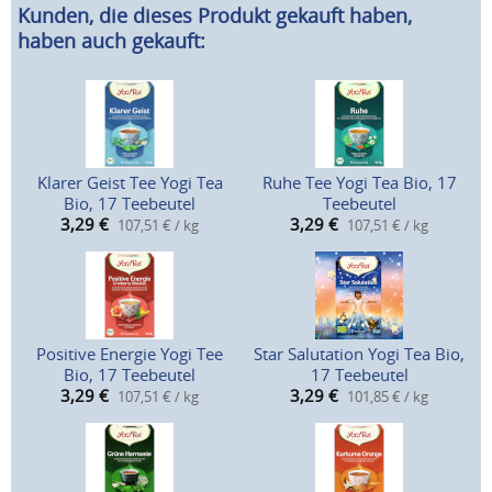
Kunden, die dieses Produkt gekauft haben,
haben auch gekauft:
Klarer Geist Tee Yogi Tea
Ruhe Tee Yogi Tea Bio, 17
Bio, 17 Teebeutel
Teebeutel
3,29
€
3,29
€
107,51 € / kg
107,51 € / kg
Positive Energie Yogi Tee
Star Salutation Yogi Tea Bio,
Bio, 17 Teebeutel
17 Teebeutel
3,29
€
3,29
€
107,51 € / kg
101,85 € / kg