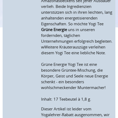
Amazonasbeckens seit jeher Ausdauer
verlieh. Beide Ingredienzien
unterstützen sich in ihren leichten, lang
anhaltenden energetisierenden
Eigenschaften. So möchte Yogi Tee
Grüne Energie
uns in unseren
fordernden, täglichen
Unternehmungen erfolgreich begleiten.
wWeitere Kräuterauszüge verleihen
diesem Yogi Tee eine liebliche Note.
Grüne Energie Yogi Tee ist eine
besondere Grüntee-Mischung, die
Körper, Geist und Seele neue Energie
schenkt - ein besonders
wohlschmeckender Muntermacher!
Inhalt: 17 Teebeutel à 1,8 g.
Dieser Artikel ist leider vom
Yogalehrer-Rabatt ausgenommen, wir