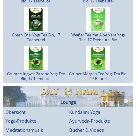
Bio, 17 Teebeutel
Bio, 17 Teebeutel
Green Chai Yogi Tea Bio, 17
Weißer Tee mit Aloe Vera Yogi
Teebeutel
Tee, 17 Teebeutel Bio
Grüntee Ingwer Zitrone Yogi Tee
Grüner Morgen Tee Yogi Tea Bio,
Bio, 17 Teebeutel
17 Beutel
Lounge
Übersicht
Kundalini Yoga
Yoga-Produkte
Ayurveda-Produkte
Meditationsmusik
Bücher & Videos