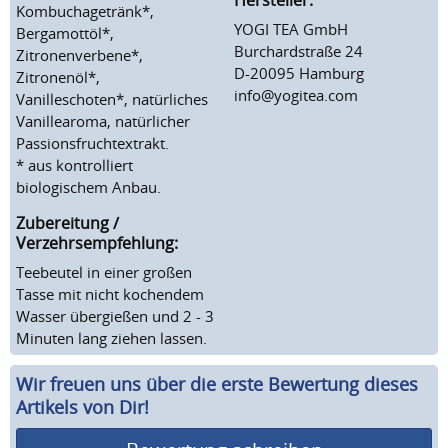
Kombuchagetränk*,
YOGI TEA GmbH
Bergamottöl*,
Burchardstraße 24
Zitronenverbene*,
D-20095 Hamburg
Zitronenöl*,
info@yogitea.com
Vanilleschoten*, natürliches
Vanillearoma, natürlicher
Passionsfruchtextrakt.
* aus kontrolliert
biologischem Anbau.
Zubereitung /
Verzehrsempfehlung:
Teebeutel in einer großen
Tasse mit nicht kochendem
Wasser übergießen und 2 - 3
Minuten lang ziehen lassen.
Wir freuen uns über die erste Bewertung dieses
Artikels von Dir!