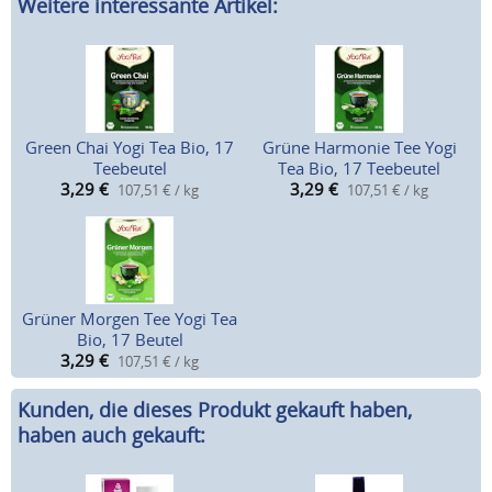
Weitere interessante Artikel:
Green Chai Yogi Tea Bio, 17
Grüne Harmonie Tee Yogi
Teebeutel
Tea Bio, 17 Teebeutel
3,29
€
3,29
€
107,51 € / kg
107,51 € / kg
Grüner Morgen Tee Yogi Tea
Bio, 17 Beutel
3,29
€
107,51 € / kg
Kunden, die dieses Produkt gekauft haben,
haben auch gekauft: