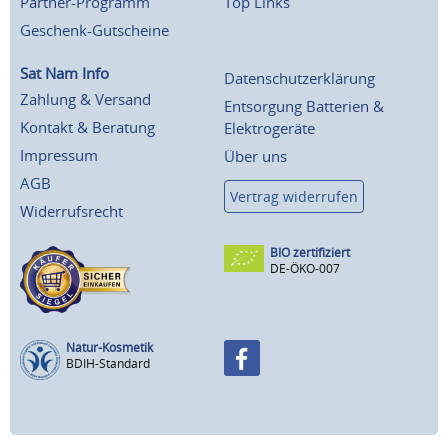
Partner-Programm
Top Links
Geschenk-Gutscheine
Sat Nam Info
Datenschutzerklärung
Zahlung & Versand
Entsorgung Batterien &
Kontakt & Beratung
Elektrogeräte
Impressum
Über uns
AGB
Vertrag widerrufen
Widerrufsrecht
BIO zertifiziert
DE-ÖKO-007
Natur-Kosmetik
BDIH-Standard