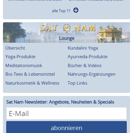
alle Top 11
Lounge
Übersicht
Kundalini Yoga
Yoga-Produkte
Ayurveda-Produkte
Meditationsmusik
Bücher & Videos
Bio-Tees & Lebensmittel
Nahrungs-Ergänzungen
Naturkosmetik & Wellness
Top Links
Sat Nam Newsletter: Angebote, Neuheiten & Specials
abonnieren