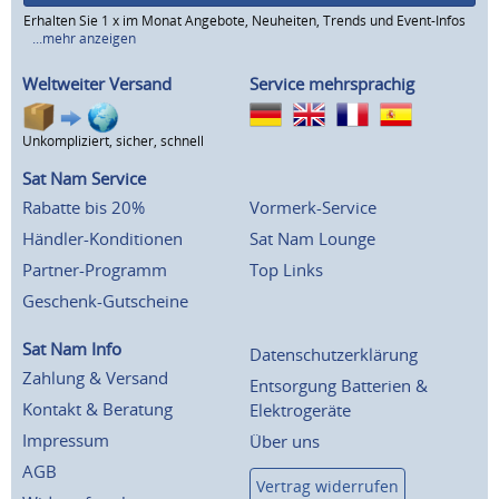
Erhalten Sie 1 x im Monat Angebote, Neuheiten, Trends und Event-Infos
...mehr anzeigen
Weltweiter Versand
Service mehrsprachig
Unkompliziert, sicher, schnell
Sat Nam Service
Rabatte bis 20%
Vormerk-Service
Händler-Konditionen
Sat Nam Lounge
Partner-Programm
Top Links
Geschenk-Gutscheine
Sat Nam Info
Datenschutzerklärung
Zahlung & Versand
Entsorgung Batterien &
Kontakt & Beratung
Elektrogeräte
Impressum
Über uns
AGB
Vertrag widerrufen