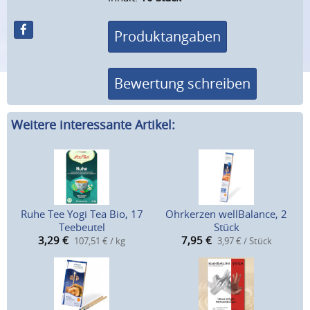
Produktangaben
Bewertung schreiben
Weitere interessante Artikel:
Ruhe Tee Yogi Tea Bio, 17
Ohrkerzen wellBalance, 2
Teebeutel
Stück
3,29
€
7,95
€
107,51 € / kg
3,97 € / Stück