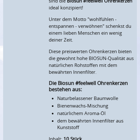
sind die
Biosun #feelwell Ohrenkerzen
ideal konzipiert!
Unter dem Motto "wohlfühlen -
entspannen - verwöhnen" schenkst du
einem lieben Menschen ein wenig
deiner Zeit.
Diese preiswerten Ohrenkerzen bieten
die gewohnt hohe BIOSUN-Qualität aus
natürlichen Rohstoffen mit dem
bewährten Innenfilter.
Die Biosun #feelwell Ohrenkerzen
bestehen aus:
Naturbelassener Baumwolle
Bienenwachs-Mischung
natürlichem Aroma-Öl
dem bewährten Innenfilter aus
Kunststoff
Inhalt:
10 Stück