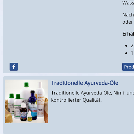
Wass
Nach
oder
Erhäl
2
1
Prod
Traditionel­le Ayurveda-Öle
Traditionelle Ayurveda-Öle, Nimi- un
kontrollierter Qualität.