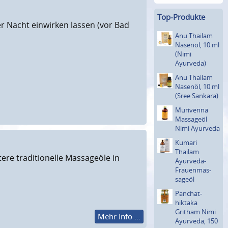
Top-Produkte
Nacht einwirken lassen (vor Bad
Anu Thailam
Nasenöl, 10 ml
(Nimi
Ayurveda)
Anu Thailam
Nasenöl, 10 ml
(Sree Sankara)
Murivenna
Massageöl
Nimi Ayurveda
Kumari
Thailam
ere traditionelle Massageöle in
Ayurveda-
Frauenmas­
sageöl
Panchat­
hiktaka
Gritham Nimi
Mehr Info ...
Ayurveda, 150