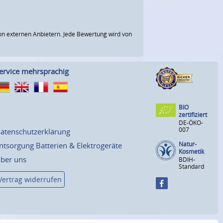
n externen Anbietern. Jede Bewertung wird von
ervice mehrsprachig
BIO
zertifiziert
DE-ÖKO-
007
atenschutzerklärung
Natur-
ntsorgung Batterien & Elektrogeräte
Kosmetik
ber uns
BDIH-
Standard
Vertrag widerrufen