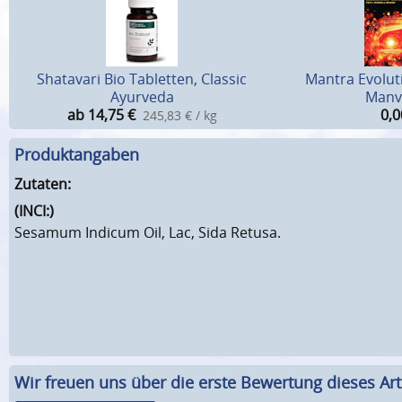
Shatavari Bio Tabletten, Classic
Mantra Evolut
Ayurveda
Manv
ab 14,75
€
0,0
245,83 € / kg
Produktangaben
Zutaten:
(INCI:)
Sesamum Indicum Oil, Lac, Sida Retusa.
Wir freuen uns über die erste Bewertung dieses Arti