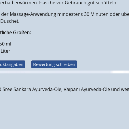
erbad erwärmen. Flasche vor Gebrauch gut schütteln.
 der Massage-Anwendung mindestens 30 Minuten oder über 
 Dusche).
tliche Größen:
50 ml
 Liter
uktangaben
Bewertung schreiben
d Sree Sankara Ayurveda-Öle, Vaipani Ayurveda-Öle und weit