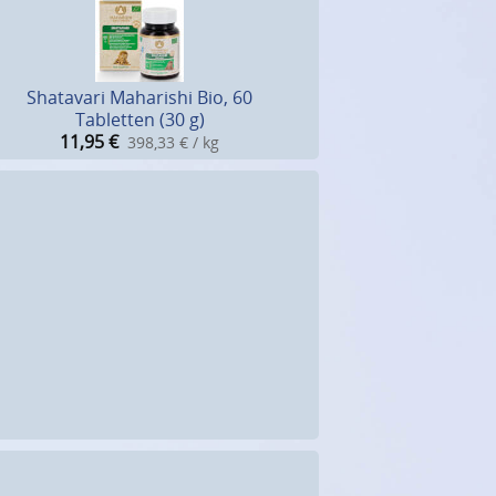
Shatavari Maharishi Bio, 60
Tabletten (30 g)
11,95
€
398,33 € / kg