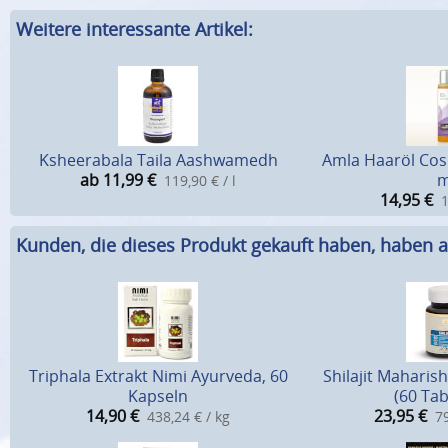
Weitere interessante Artikel:
Ksheerabala Taila Aashwamedh
Amla Haaröl Cos
ab 11,99
€
m
119,90 € / l
14,95
€
1
Kunden, die dieses Produkt gekauft haben, haben a
Triphala Extrakt Nimi Ayurveda, 60
Shilajit Maharish
Kapseln
(60 Tab
14,90
€
23,95
€
438,24 € / kg
79