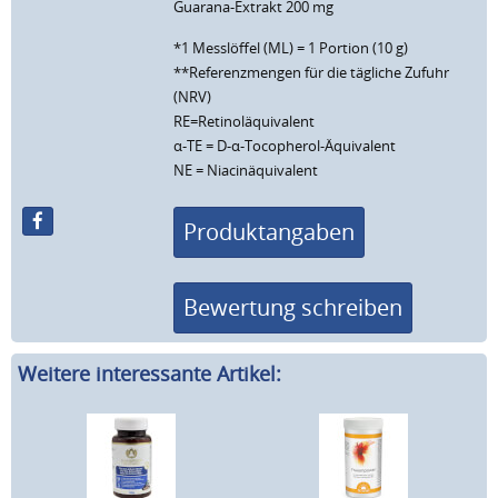
Guarana-Extrakt 200 mg
*1 Messlöffel (ML) = 1 Portion (10 g)
**Referenzmengen für die tägliche Zufuhr
(NRV)
RE=Retinoläquivalent
α-TE = D-α-Tocopherol-Äquivalent
NE = Niacinäquivalent
Produktangaben
Bewertung schreiben
Weitere interessante Artikel: