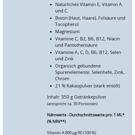
Natürliches Vitamin E, Vitamin A
und C.
Biotin (Haut, Haare), Folsäure und
Tocopherol
Magnesium
Vitamine C, B2, B6, B12, Niacin
und Pantothensäure
Vitamine A, C, D, B6, B12, Selen
und Zink
Organisch gebundene
Spurenelemente: Selenhefe, Zink,
Chrom
21 % Kakaopulver (stark entölt)
Inhalt: 350 g Getränkepulver
(entspricht ca. 35 Portionen)
Nährwerte - Durchschnittswerte pro: 1 ML*
(% NRV**)
Vitamin A 800 µg RE (100 %)