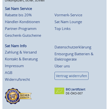
Unkompliziert, sicher, schnell
Sat Nam Service
Rabatte bis 20%
Vormerk-Service
Händler-Konditionen
Sat Nam Lounge
Partner-Programm
Top Links
Geschenk-Gutscheine
Sat Nam Info
Datenschutzerklärung
Zahlung & Versand
Entsorgung Batterien &
Kontakt & Beratung
Elektrogeräte
Impressum
Über uns
AGB
Vertrag widerrufen
Widerrufsrecht
BIO zertifiziert
DE-ÖKO-007