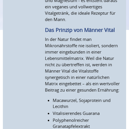
und Magnesium - es entsteht daraus
ein veganes und vollwertiges
Vitalgetränk, die ideale Rezeptur für
den Mann.
Das Prinzip von Männer Vital
In der Natur findet man
Mikronährstoffe nie isoliert, sondern
immer eingebunden in einer
Lebensmittelmatrix. Weil die Natur
nicht zu übertreffen ist, werden in
Männer Vital die Vitalstoffe
synergetisch in einer natürlichen
Matrix eingebettet – als ein wertvoller
Beitrag zu einer gesunden Ernährung:
Macawurzel, Sojaprotein und
Lecithin
Vitalisierendes Guarana
Polyphenolreicher
Granatapfelextrakt