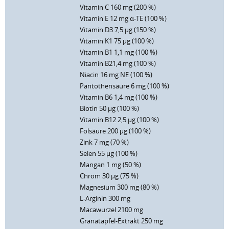
Vitamin C 160 mg (200 %)
Vitamin E 12 mg α-TE (100 %)
Vitamin D3 7,5 µg (150 %)
Vitamin K1 75 µg (100 %)
Vitamin B1 1,1 mg (100 %)
Vitamin B21,4 mg (100 %)
Niacin 16 mg NE (100 %)
Pantothensäure 6 mg (100 %)
Vitamin B6 1,4 mg (100 %)
Biotin 50 µg (100 %)
Vitamin B12 2,5 µg (100 %)
Folsäure 200 µg (100 %)
Zink 7 mg (70 %)
Selen 55 µg (100 %)
Mangan 1 mg (50 %)
Chrom 30 µg (75 %)
Magnesium 300 mg (80 %)
L-Arginin 300 mg
Macawurzel 2100 mg
Granatapfel-Extrakt 250 mg