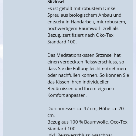
Sitzinsel
.
Es ist gefüllt mit robustem Dinkel-
Spreu aus biologischem Anbau und
entsteht in Handarbeit, mit robustem,
hochwertigem Baumwoll-Drell als
Bezug, zertifiziert nach Öko-Tex
Standard 100.
Das Meditationskissen Sitzinsel hat
einen verdeckten Reissverschluss, so
dass Sie die Füllung leicht entnehmen
oder nachfüllen können. So können Sie
das Kissen Ihren individuellen
Bedürnissen und Ihrem eigenen
Komfort anpassen.
Durchmesser ca. 47 cm, Höhe ca. 20
cm.
Bezug aus 100 % Baumwolle, Öco-Tex
Standard 100.
Inkl. Reissverschluss, waschbar.