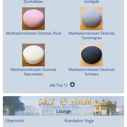
Dunkelblau
Goldgelb
Meditationskissen Sitzinsel, Rosé
Meditationskissen Sitzinsel,
Taubengrau
Meditationskissen Sitzinsel,
Meditationskissen Sitzinsel,
Naturweiss
Schwarz
alle Top 12
Lounge
Übersicht
Kundalini Yoga