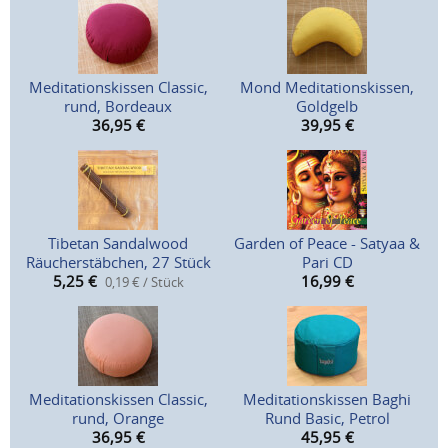
Meditationskissen Classic,
Mond Meditationskissen,
rund, Bordeaux
Goldgelb
36,95
€
39,95
€
Tibetan Sandalwood
Garden of Peace - Satyaa &
Räucherstäbchen, 27 Stück
Pari CD
5,25
€
16,99
€
0,19 € / Stück
Meditationskissen Classic,
Meditationskissen Baghi
rund, Orange
Rund Basic, Petrol
36,95
€
45,95
€