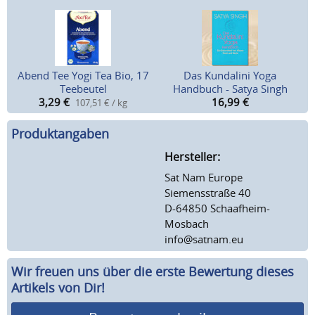
Abend Tee Yogi Tea Bio, 17
Das Kundalini Yoga
Teebeutel
Handbuch - Satya Singh
3,29
€
16,99
€
107,51 € / kg
Produktangaben
Hersteller:
Sat Nam Europe
Siemensstraße 40
D-64850 Schaafheim-
Mosbach
info@satnam.eu
Wir freuen uns über die erste Bewertung dieses
Artikels von Dir!