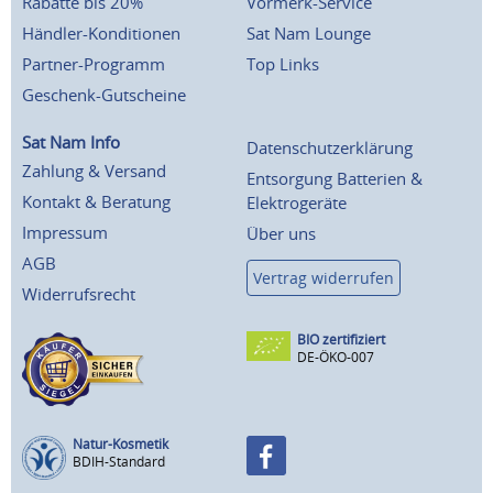
Rabatte bis 20%
Vormerk-Service
Händler-Konditionen
Sat Nam Lounge
Partner-Programm
Top Links
Geschenk-Gutscheine
Sat Nam Info
Datenschutzerklärung
Zahlung & Versand
Entsorgung Batterien &
Kontakt & Beratung
Elektrogeräte
Impressum
Über uns
AGB
Vertrag widerrufen
Widerrufsrecht
BIO zertifiziert
DE-ÖKO-007
Natur-Kosmetik
BDIH-Standard