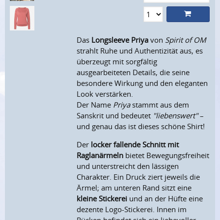
Das
Longsleeve Priya
von
Spirit of OM
strahlt Ruhe und Authentizität aus, es
überzeugt mit sorgfältig
ausgearbeiteten Details, die seine
besondere Wirkung und den eleganten
Look verstärken.
Der Name
Priya
stammt aus dem
Sanskrit und bedeutet
"liebenswert"
–
und genau das ist dieses schöne Shirt!
Der
locker fallende Schnitt mit
Raglanärmeln
bietet Bewegungsfreiheit
und unterstreicht den lässigen
Charakter. Ein Druck ziert jeweils die
Ärmel; am unteren Rand sitzt eine
kleine Stickerei
und an der Hüfte eine
dezente Logo-Stickerei. Innen im