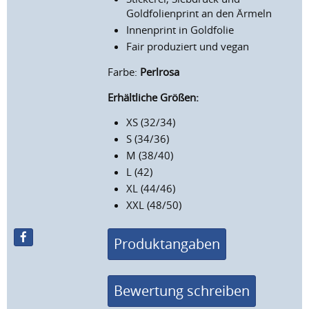
Goldfolienprint an den Ärmeln
Innenprint in Goldfolie
Fair produziert und vegan
Farbe:
Perlrosa
Erhältliche Größen:
XS (32/34)
S (34/36)
M (38/40)
L (42)
XL (44/46)
XXL (48/50)
Produktangaben
Bewertung schreiben