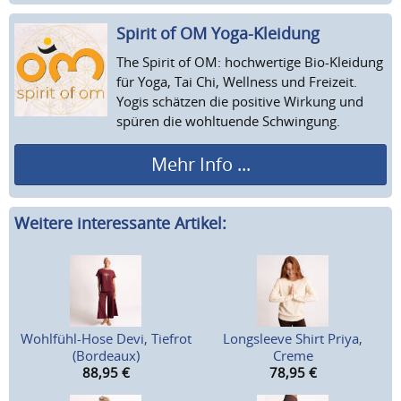
Spirit of OM Yoga-Kleidung
The Spirit of OM: hochwertige Bio-Kleidung
für Yoga, Tai Chi, Wellness und Freizeit.
Yogis schätzen die positive Wirkung und
spüren die wohltuende Schwingung.
Mehr Info ...
Weitere interessante Artikel:
Wohlfühl-Hose Devi, Tiefrot
Longsleeve Shirt Priya,
(Bordeaux)
Creme
88,95
€
78,95
€