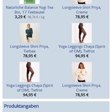
Natürliche Balance Yogi Tea
Longsleeve Shirt Priya,
Bio, 17 Teebeutel
Creme
3,29
€
78,95
€
96,76 € / kg
Longsleeve Shirt Priya,
Yoga Leggings Chaya (Spirit
Tiefsee
of OM), Tiefrot
78,95
€
94,95
€
Yoga Leggings Chaya (Spirit
Longsleeve Shirt Priya,
of OM), Tiefrot
Creme
94,95
€
78,95
€
Produktangaben