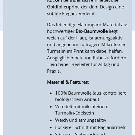
Rücken befindet sich ein liebevoller
Goldfolienprint
, der dem Design eine
subtile Eleganz verleiht.
Das lebendige Flammgarn-Material aus
hochwertiger
Bio-Baumwolle
liegt
weich auf der Haut, ist atmungsaktiv
und angenehm zu tragen. Mikrofeiner
Turmalin im Print kann dabei helfen,
Ausgeglichenheit und Ruhe zu fördern
– ein feiner Begleiter für Alltag und
Praxis.
Material & Features:
100% Baumwolle (aus kontrolliert
biologischem Anbau)
Veredelt mit mikrofeinem
Turmalin-Edelstein
Weich und atmungsaktiv
Lockerer Schnitt mit Raglanärmeln
Stickerei, Siebdruck und