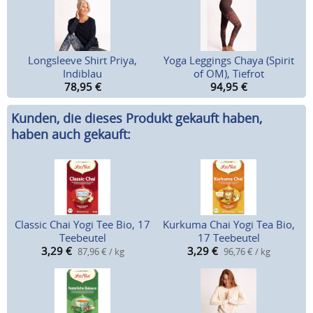
Longsleeve Shirt Priya,
Yoga Leggings Chaya (Spirit
Indiblau
of OM), Tiefrot
78,95
€
94,95
€
Kunden, die dieses Produkt gekauft haben,
haben auch gekauft:
Classic Chai Yogi Tee Bio, 17
Kurkuma Chai Yogi Tea Bio,
Teebeutel
17 Teebeutel
3,29
€
3,29
€
87,96 € / kg
96,76 € / kg