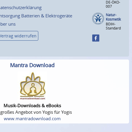
DE-ÖKO-
007
atenschutzerklärung
Natur-
ntsorgung Batterien & Elektrogeräte
Kosmetik
ber uns
BDIH-
Standard
Vertrag widerrufen
Mantra Download
Musik-Downloads & eBooks
 großes Angebot von Yogis für Yogis
www.mantradownload.com