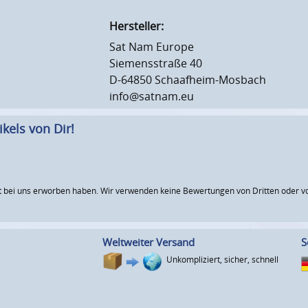
Hersteller:
Sat Nam Europe
Siemensstraße 40
D-64850 Schaafheim-Mosbach
info@satnam.eu
kels von Dir!
 bei uns erworben haben. Wir verwenden keine Bewertungen von Dritten oder vo
Weltweiter Versand
S
Unkompliziert, sicher, schnell