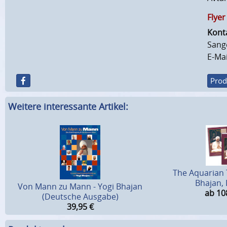
Flyer
Kont
Sange
E-Mai
Prod
Weitere interessante Artikel:
The Aquarian 
Bhajan,
Von Mann zu Mann - Yogi Bhajan
ab 10
(Deutsche Ausgabe)
39,95
€