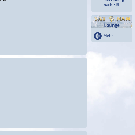
nach KRI
Lounge
Mehr