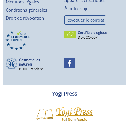
appareils électriques
Mentions légales
À notre sujet
Conditions générales
Droit de révocation
Révoquer le contrat
Certifié biologique
DE-ECO-007
Cosmétiques
naturels
BDIH-Standard
Yogi Press