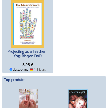
Projecting as a Teacher -
Yogi Bhajan DVD
8,95
€
déstockage
1-3 jours
Top produits