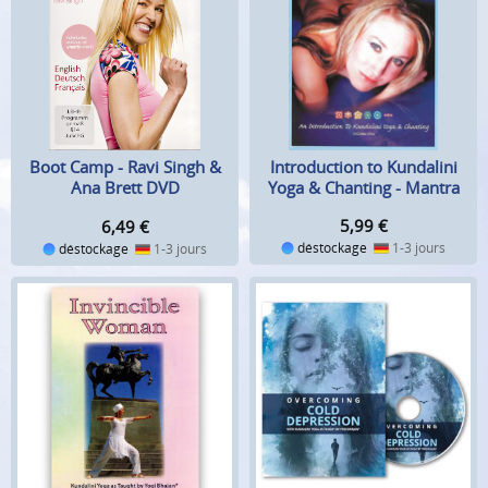
Introduction to Kundalini
Boot Camp - Ravi Singh &
Yoga & Chanting - Mantra
Ana Brett DVD
Girl DVD
5,99
€
6,49
€
déstockage
1-3 jours
déstockage
1-3 jours