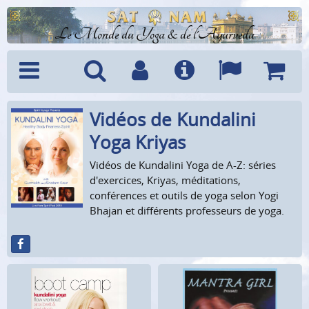
Le Monde du Yoga & de l'Ayurveda
Vidéos de Kundalini
Menu
Recherche
Compte
Info
Langues
Panier
Yoga Kriyas
Vidéos de Kundalini Yoga de A-Z: séries
d'exercices, Kriyas, méditations,
conférences et outils de yoga selon Yogi
Bhajan et différents professeurs de yoga.