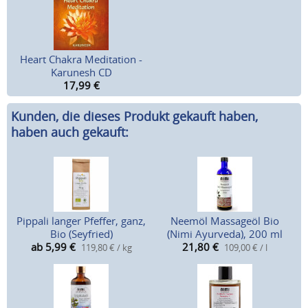
Heart Chakra Meditation -
Karunesh CD
17,99
€
Kunden, die dieses Produkt gekauft haben,
haben auch gekauft:
Pippali langer Pfeffer, ganz,
Neemöl Massageöl Bio
Bio (Seyfried)
(Nimi Ayurveda), 200 ml
ab 5,99
€
21,80
€
119,80 € / kg
109,00 € / l