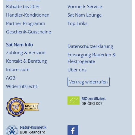
Rabatte bis 20%
Vormerk-Service
Händler-Konditionen
Sat Nam Lounge
Partner-Programm
Top Links
Geschenk-Gutscheine
Sat Nam Info
Datenschutzerklärung
Zahlung & Versand
Entsorgung Batterien &
Kontakt & Beratung
Elektrogeräte
Impressum
Über uns
AGB
Vertrag widerrufen
Widerrufsrecht
BIO zertifiziert
DE-ÖKO-007
Natur-Kosmetik
BDIH-Standard