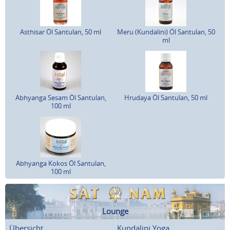
Asthisar Öl Santulan, 50 ml
Meru (Kundalini) Öl Santulan, 50
ml
Abhyanga Sesam Öl Santulan,
Hrudaya Öl Santulan, 50 ml
100 ml
Abhyanga Kokos Öl Santulan,
100 ml
Lounge
Übersicht
Kundalini Yoga