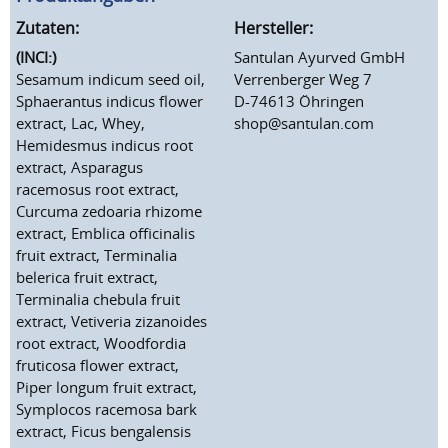
Zutaten:
Hersteller:
(INCI:)
Santulan Ayurved GmbH
Sesamum indicum seed oil,
Verrenberger Weg 7
Sphaerantus indicus flower
D-74613 Öhringen
extract, Lac, Whey,
shop@santulan.com
Hemidesmus indicus root
extract, Asparagus
racemosus root extract,
Curcuma zedoaria rhizome
extract, Emblica officinalis
fruit extract, Terminalia
belerica fruit extract,
Terminalia chebula fruit
extract, Vetiveria zizanoides
root extract, Woodfordia
fruticosa flower extract,
Piper longum fruit extract,
Symplocos racemosa bark
extract, Ficus bengalensis