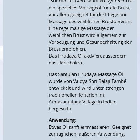
"Suhrud Öl") von Santulan Ayurveda ist
ein spezielles Massageöl für die Brust,
vor allem geeignet für die Pflege und
Massage des weiblichen Brustbereichs.
Eine regelmäßige Massage der
weiblichen Brust wird allgemein zur
Vorbeugung und Gesunderhaltung der
Brust empfohlen.
Das Hrudaya Öl aktiviert ausserdem
das Herzchakra.
Das Santulan Hrudaya Massage-Öl
wurde von Vaidya Shri Balaji També
entwickelt und wird unter strengen
traditionellen Kriterien im
Atmasantulana Village in Indien
hergestellt.
Anwendung:
Etwas Öl sanft einmassieren. Geeignet
zur täglichen, äußeren Anwendung.