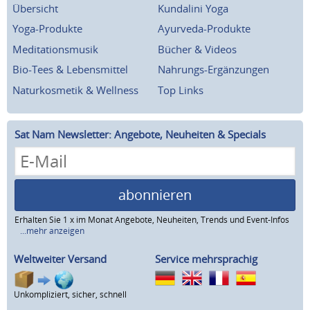
Übersicht
Kundalini Yoga
Yoga-Produkte
Ayurveda-Produkte
Meditationsmusik
Bücher & Videos
Bio-Tees & Lebensmittel
Nahrungs-Ergänzungen
Naturkosmetik & Wellness
Top Links
Sat Nam Newsletter: Angebote, Neuheiten & Specials
abonnieren
Erhalten Sie 1 x im Monat Angebote, Neuheiten, Trends und Event-Infos
...mehr anzeigen
Weltweiter Versand
Service mehrsprachig
Unkompliziert, sicher, schnell