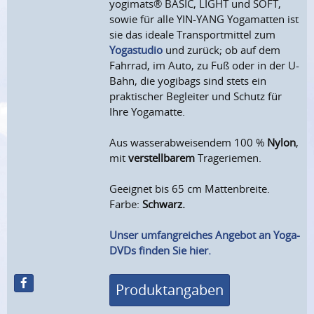
yogimats® BASIC, LIGHT und SOFT,
sowie für alle YIN-YANG Yogamatten ist
sie das ideale Transportmittel zum
Yogastudio
und zurück; ob auf dem
Fahrrad, im Auto, zu Fuß oder in der U-
Bahn, die yogibags sind stets ein
praktischer Begleiter und Schutz für
Ihre Yogamatte.
Aus wasserabweisendem 100 %
Nylon
,
mit
verstellbarem
Trageriemen.
Geeignet bis 65 cm Mattenbreite.
Farbe:
Schwarz.
Unser umfangreiches Angebot an Yoga-
DVDs finden Sie hier.
Produktangaben