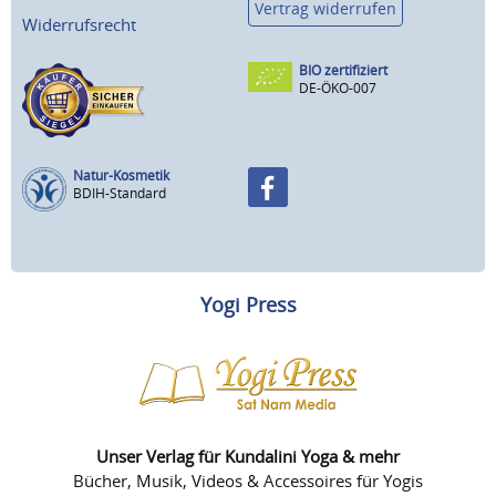
Vertrag widerrufen
Widerrufsrecht
BIO zertifiziert
DE-ÖKO-007
Natur-Kosmetik
BDIH-Standard
Yogi Press
Unser Verlag für Kundalini Yoga & mehr
Bücher, Musik, Videos & Accessoires für Yogis