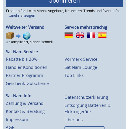
abonnieren
Erhalten Sie 1 x im Monat Angebote, Neuheiten, Trends und Event-Infos
...mehr anzeigen
Weltweiter Versand
Service mehrsprachig
Unkompliziert, sicher, schnell
Sat Nam Service
Rabatte bis 20%
Vormerk-Service
Händler-Konditionen
Sat Nam Lounge
Partner-Programm
Top Links
Geschenk-Gutscheine
Sat Nam Info
Datenschutzerklärung
Zahlung & Versand
Entsorgung Batterien &
Kontakt & Beratung
Elektrogeräte
Impressum
Über uns
AGB