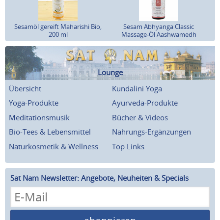
Sesamöl gereift Maharishi Bio,
Sesam Abhyanga Classic
200 ml
Massage-Öl Aashwamedh
Lounge
Übersicht
Kundalini Yoga
Yoga-Produkte
Ayurveda-Produkte
Meditationsmusik
Bücher & Videos
Bio-Tees & Lebensmittel
Nahrungs-Ergänzungen
Naturkosmetik & Wellness
Top Links
Sat Nam Newsletter: Angebote, Neuheiten & Specials