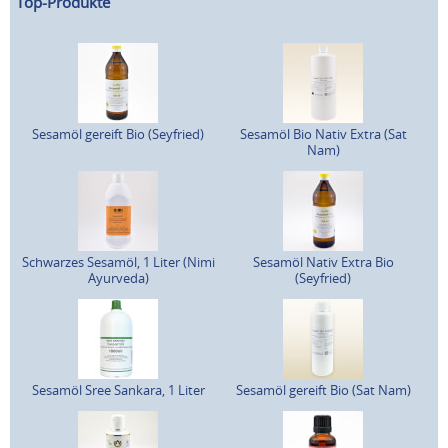
Top-Produkte
Sesamöl gereift Bio (Seyfried)
Sesamöl Bio Nativ Extra (Sat
Nam)
Schwarzes Sesamöl, 1 Liter (Nimi
Sesamöl Nativ Extra Bio
Ayurveda)
(Seyfried)
Sesamöl Sree Sankara, 1 Liter
Sesamöl gereift Bio (Sat Nam)