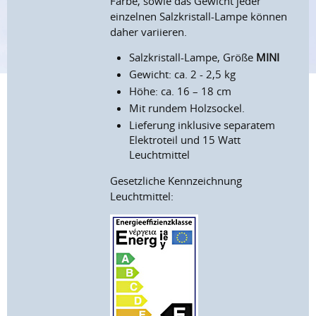
Farbe, sowie das Gewicht jeder
einzelnen Salzkristall-Lampe können
daher variieren.
Salzkristall-Lampe, Größe
MINI
Gewicht: ca. 2 - 2,5 kg
Höhe: ca. 16 – 18 cm
Mit rundem Holzsockel.
Lieferung inklusive separatem
Elektroteil und 15 Watt
Leuchtmittel
Gesetzliche Kennzeichnung
Leuchtmittel: