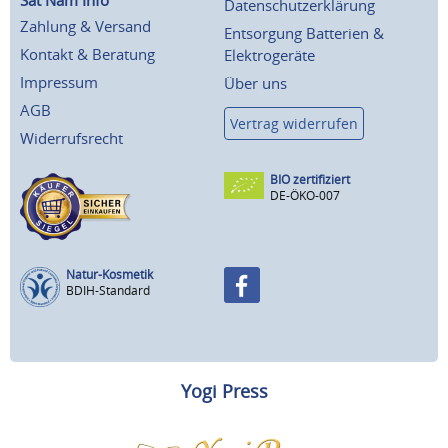
Sat Nam Info
Datenschutzerklärung
Zahlung & Versand
Entsorgung Batterien &
Kontakt & Beratung
Elektrogeräte
Impressum
Über uns
AGB
Vertrag widerrufen
Widerrufsrecht
BIO zertifiziert
DE-ÖKO-007
Natur-Kosmetik
BDIH-Standard
Yogi Press