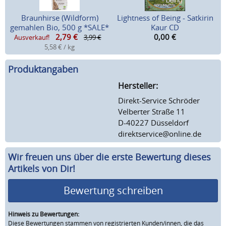
Braunhirse (Wildform)
Lightness of Being - Satkirin
gemahlen Bio, 500 g *SALE*
Kaur CD
2,79
€
0,00
€
Ausverkauf!
3,99 €
5,58 € / kg
Produktangaben
Hersteller:
Direkt-Service Schröder
Velberter Straße 11
D-40227 Düsseldorf
direktservice@online.de
Wir freuen uns über die erste Bewertung dieses
Artikels von Dir!
Bewertung schreiben
Hinweis zu Bewertungen:
Diese Bewertungen stammen von registrierten Kunden/innen, die das