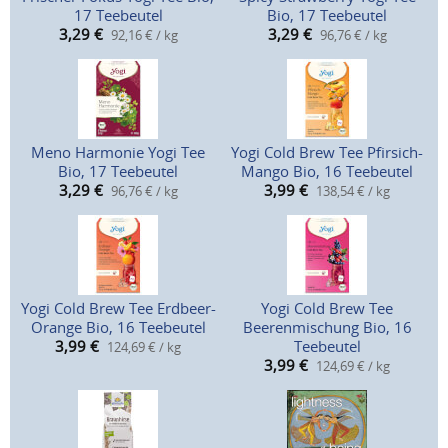
17 Teebeutel
Bio, 17 Teebeutel
3,29
€
3,29
€
92,16 € / kg
96,76 € / kg
Meno Harmonie Yogi Tee
Yogi Cold Brew Tee Pfirsich-
Bio, 17 Teebeutel
Mango Bio, 16 Teebeutel
3,29
€
3,99
€
96,76 € / kg
138,54 € / kg
Yogi Cold Brew Tee Erdbeer-
Yogi Cold Brew Tee
Orange Bio, 16 Teebeutel
Beerenmischung Bio, 16
3,99
€
Teebeutel
124,69 € / kg
3,99
€
124,69 € / kg