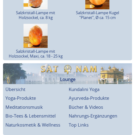
Salzkristall-Lampe mit
Salzkristall-Lampe Kugel
Holzsockel, ca. 8 kg
"Planet", Ø ca. 15 cm
Salzkristall-Lampe mit
Holzsockel, Maxi, ca. 18 - 25 kg
Lounge
Übersicht
Kundalini Yoga
Yoga-Produkte
Ayurveda-Produkte
Meditationsmusik
Bücher & Videos
Bio-Tees & Lebensmittel
Nahrungs-Ergänzungen
Naturkosmetik & Wellness
Top Links