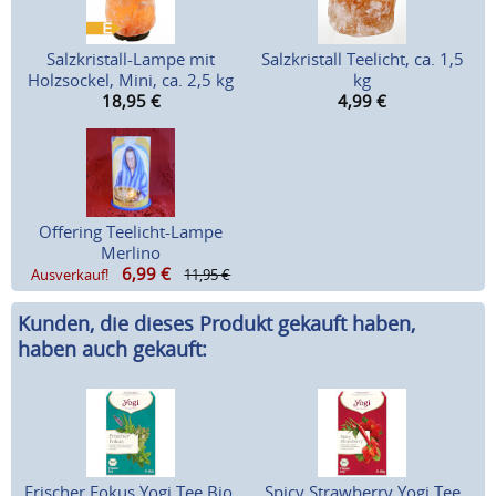
Salzkristall-Lampe mit
Salzkristall Teelicht, ca. 1,5
Holzsockel, Mini, ca. 2,5 kg
kg
18,95
€
4,99
€
Offering Teelicht-Lampe
Merlino
6,99
€
Ausverkauf!
11,95 €
Kunden, die dieses Produkt gekauft haben,
haben auch gekauft:
Frischer Fokus Yogi Tee Bio,
Spicy Strawberry Yogi Tee