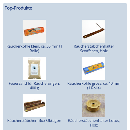
Top-Produkte
Räucherkohle klein, ca. 35 mm (1
Räucherstäbchenhalter
Rolle)
Schiffchen, Holz
Feuersand für Räucherungen,
Räucherkohle gross, ca. 40 mm
400 g
(1 Rolle)
Räucherstäbchen-Box Oktagon
Räucherstäbchenhalter Lotus,
Holz