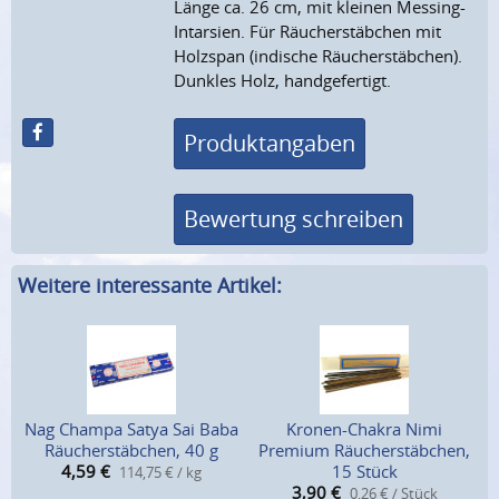
Länge ca. 26 cm, mit kleinen Messing-
Intarsien. Für Räucherstäbchen mit
Holzspan (indische Räucherstäbchen).
Dunkles Holz, handgefertigt.
Produktangaben
Bewertung schreiben
Weitere interessante Artikel:
Nag Champa Satya Sai Baba
Kronen-Chakra Nimi
Räucherstäbchen, 40 g
Premium Räucherstäbchen,
4,59
€
15 Stück
114,75 € / kg
3,90
€
0,26 € / Stück