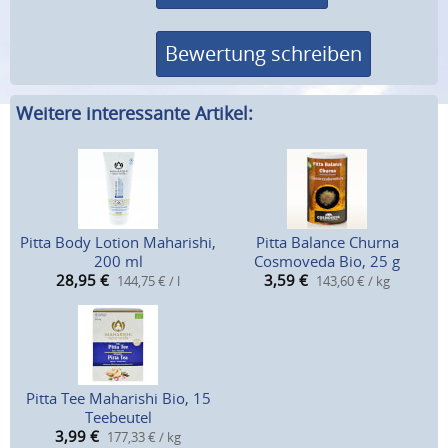
Bewertung schreiben
Weitere interessante Artikel:
Pitta Body Lotion Maharishi,
Pitta Balance Churna
200 ml
Cosmoveda Bio, 25 g
28,95
€
3,59
€
144,75 € / l
143,60 € / kg
Pitta Tee Maharishi Bio, 15
Teebeutel
3,99
€
177,33 € / kg