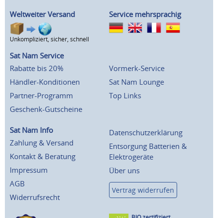
Weltweiter Versand
Service mehrsprachig
Unkompliziert, sicher, schnell
Sat Nam Service
Rabatte bis 20%
Vormerk-Service
Händler-Konditionen
Sat Nam Lounge
Partner-Programm
Top Links
Geschenk-Gutscheine
Sat Nam Info
Datenschutzerklärung
Zahlung & Versand
Entsorgung Batterien &
Kontakt & Beratung
Elektrogeräte
Impressum
Über uns
AGB
Vertrag widerrufen
Widerrufsrecht
BIO zertifiziert