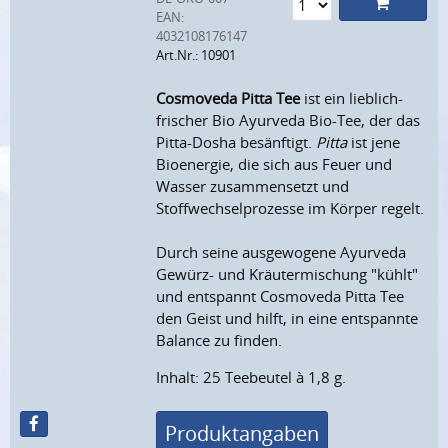
EAN:
4032108176147
Art.Nr.: 10901
Cosmoveda Pitta Tee
ist ein lieblich-
frischer Bio Ayurveda Bio-Tee, der das
Pitta-Dosha besänftigt.
Pitta
ist jene
Bioenergie, die sich aus Feuer und
Wasser zusammensetzt und
Stoffwechselprozesse im Körper regelt.
Durch seine ausgewogene Ayurveda
Gewürz- und Kräutermischung "kühlt"
und entspannt Cosmoveda Pitta Tee
den Geist und hilft, in eine entspannte
Balance zu finden.
Inhalt: 25 Teebeutel à 1,8 g.
Produktangaben