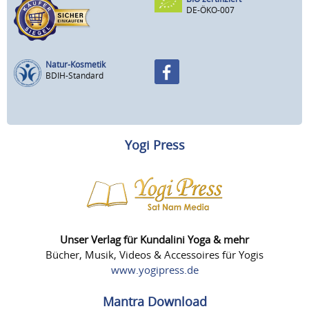
DE-ÖKO-007
Natur-Kosmetik
BDIH-Standard
Yogi Press
Unser Verlag für Kundalini Yoga & mehr
Bücher, Musik, Videos & Accessoires für Yogis
www.yogipress.de
Mantra Download