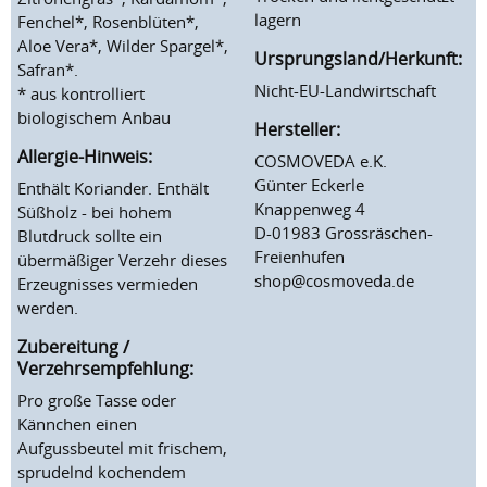
lagern
Fenchel*, Rosenblüten*,
Aloe Vera*, Wilder Spargel*,
Ursprungsland/Herkunft:
Safran*.
Nicht-EU-Landwirtschaft
* aus kontrolliert
biologischem Anbau
Hersteller:
Allergie-Hinweis:
COSMOVEDA e.K.
Günter Eckerle
Enthält Koriander. Enthält
Knappenweg 4
Süßholz - bei hohem
D-01983 Grossräschen-
Blutdruck sollte ein
Freienhufen
übermäßiger Verzehr dieses
shop@cosmoveda.de
Erzeugnisses vermieden
werden.
Zubereitung /
Verzehrsempfehlung:
Pro große Tasse oder
Kännchen einen
Aufgussbeutel mit frischem,
sprudelnd kochendem