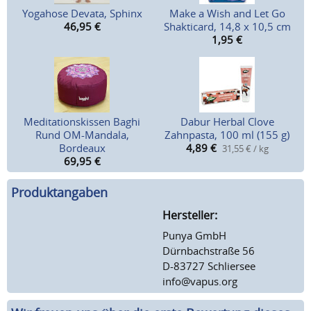
Yogahose Devata, Sphinx
Make a Wish and Let Go
46,95
€
Shakticard, 14,8 x 10,5 cm
1,95
€
Meditationskissen Baghi
Dabur Herbal Clove
Rund OM-Mandala,
Zahnpasta, 100 ml (155 g)
Bordeaux
4,89
€
31,55 € / kg
69,95
€
Produktangaben
Hersteller:
Punya GmbH
Dürnbachstraße 56
D-83727 Schliersee
info@vapus.org