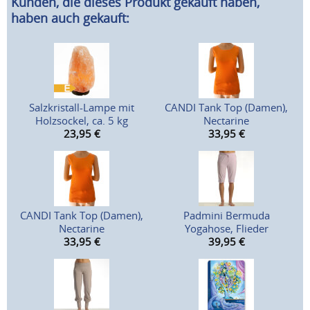
Kunden, die dieses Produkt gekauft haben,
haben auch gekauft:
Salzkristall-Lampe mit
CANDI Tank Top (Damen),
Holzsockel, ca. 5 kg
Nectarine
23,95
€
33,95
€
CANDI Tank Top (Damen),
Padmini Bermuda
Nectarine
Yogahose, Flieder
33,95
€
39,95
€