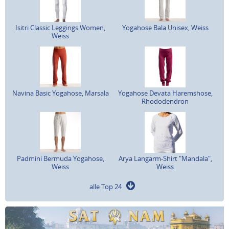
Isitri Classic Leggings Women,
Yogahose Bala Unisex, Weiss
Weiss
Navina Basic Yogahose, Marsala
Yogahose Devata Haremshose,
Rhododendron
Padmini Bermuda Yogahose,
Arya Langarm-Shirt "Mandala",
Weiss
Weiss
alle Top 24