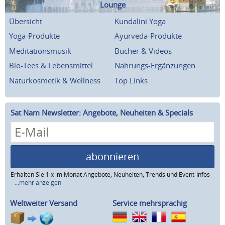
Lounge
Übersicht
Kundalini Yoga
Yoga-Produkte
Ayurveda-Produkte
Meditationsmusik
Bücher & Videos
Bio-Tees & Lebensmittel
Nahrungs-Ergänzungen
Naturkosmetik & Wellness
Top Links
Sat Nam Newsletter: Angebote, Neuheiten & Specials
abonnieren
Erhalten Sie 1 x im Monat Angebote, Neuheiten, Trends und Event-Infos
...mehr anzeigen
Weltweiter Versand
Service mehrsprachig