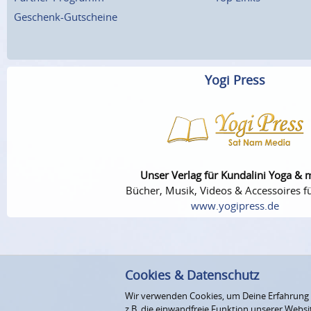
Geschenk-Gutscheine
Yogi Press
Unser Verlag für Kundalini Yoga & 
Bücher, Musik, Videos & Accessoires fü
www.yogipress.de
Cookies & Datenschutz
Wir verwenden Cookies, um Deine Erfahrung au
z.B. die einwandfreie Funktion unserer Webs