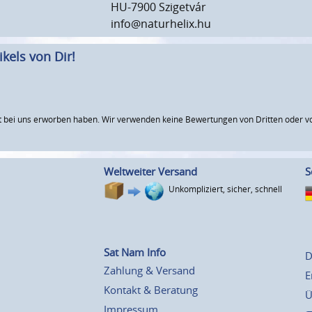
HU-7900 Szigetvár
info@naturhelix.hu
kels von Dir!
 bei uns erworben haben. Wir verwenden keine Bewertungen von Dritten oder vo
Weltweiter Versand
S
Unkompliziert, sicher, schnell
Sat Nam Info
D
Zahlung & Versand
E
Kontakt & Beratung
Ü
Impressum