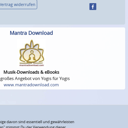
Vertrag widerrufen
Mantra Download
Musik-Downloads & eBooks
 großes Angebot von Yogis für Yogis
www.mantradownload.com
ige davon sind essentiell und gewährleisten
eren" stimmst Du der Verwendung dieser