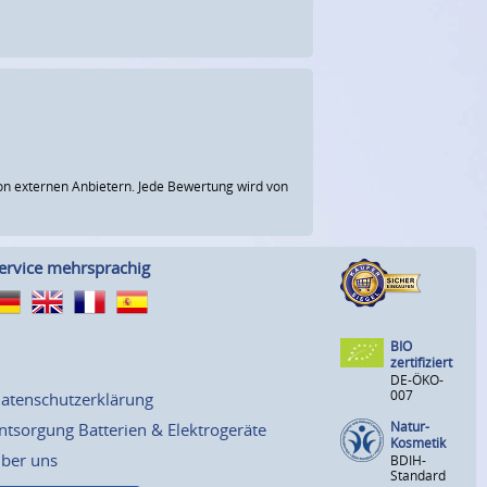
n externen Anbietern. Jede Bewertung wird von
ervice mehrsprachig
BIO
zertifiziert
DE-ÖKO-
007
atenschutzerklärung
Natur-
ntsorgung Batterien & Elektrogeräte
Kosmetik
ber uns
BDIH-
Standard