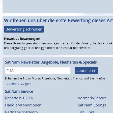
Wir freuen uns über die erste Bewertung dieses Arti
Bewertung schreiben
Hinweis zu Bewertungen:
Diese Bewertungen stammen von registrierten Kunden/innen, die das Produkt
uns sorgfältig geprüft und ggf. öffentlich sichtbar beantwortet.
Sat Nam Newsletter: Angebote, Neuheiten & Specials
abonnieren
Erhalten Sie 1 x im Monat Angebote, Neuheiten, Trends und Event-Infos
...mehr anzeigen
Sat Nam Service
Rabatte bis 20%
Vormerk-Service
Händler-Konditionen
Sat Nam Lounge
Partner-Programm
Top Links