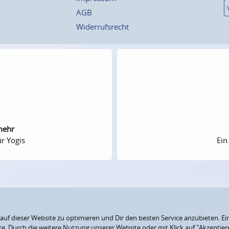
AGB
Widerrufsrecht
mehr
r Yogis
Ein
f dieser Website zu optimieren und Dir den besten Service anzubieten. Ein
ite. Durch die weitere Nutzung unserer Website oder mit Klick auf "Akzepti