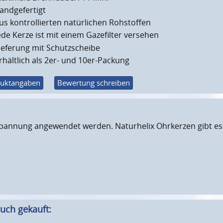
andgefertigt
us kontrollierten natürlichen Rohstoffen
ede Kerze ist mit einem Gazefilter versehen
ieferung mit Schutzscheibe
rhältlich als 2er- und 10er-Packung
uktangaben
Bewertung schreiben
nnung angewendet werden. Naturhelix Ohrkerzen gibt es in 
uch gekauft: