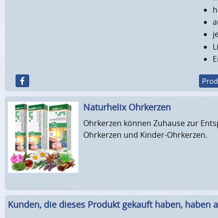
h
a
j
L
E
Prod
Naturhelix Ohrkerzen
Ohrkerzen können Zuhause zur Entspa
Ohrkerzen und Kinder-Ohrkerzen.
Kunden, die dieses Produkt gekauft haben, haben a