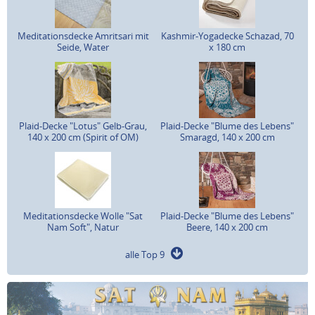
Meditationsdecke Amritsari mit
Kashmir-Yogadecke Schazad, 70
Seide, Water
x 180 cm
Plaid-Decke "Lotus" Gelb-Grau,
Plaid-Decke "Blume des Lebens"
140 x 200 cm (Spirit of OM)
Smaragd, 140 x 200 cm
Meditationsdecke Wolle "Sat
Plaid-Decke "Blume des Lebens"
Nam Soft", Natur
Beere, 140 x 200 cm
alle Top 9