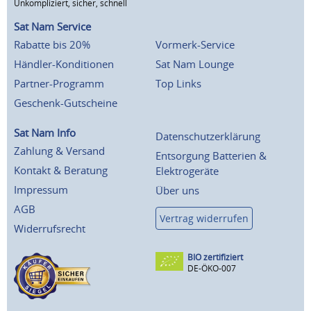
Unkompliziert, sicher, schnell
Sat Nam Service
Rabatte bis 20%
Vormerk-Service
Händler-Konditionen
Sat Nam Lounge
Partner-Programm
Top Links
Geschenk-Gutscheine
Sat Nam Info
Datenschutzerklärung
Zahlung & Versand
Entsorgung Batterien &
Kontakt & Beratung
Elektrogeräte
Impressum
Über uns
AGB
Vertrag widerrufen
Widerrufsrecht
BIO zertifiziert
DE-ÖKO-007