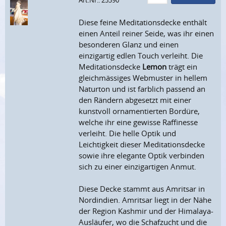
Art.Nr.: 25390
Diese feine Meditationsdecke enthält
einen Anteil reiner Seide, was ihr einen
besonderen Glanz und einen
einzigartig edlen Touch verleiht. Die
Meditationsdecke
Lemon
trägt ein
gleichmässiges Webmuster in hellem
Naturton und ist farblich passend an
den Rändern abgesetzt mit einer
kunstvoll ornamentierten Bordüre,
welche ihr eine gewisse Raffinesse
verleiht. Die helle Optik und
Leichtigkeit dieser Meditationsdecke
sowie ihre elegante Optik verbinden
sich zu einer einzigartigen Anmut.
Diese Decke stammt aus Amritsar in
Nordindien. Amritsar liegt in der Nähe
der Region Kashmir und der Himalaya-
Ausläufer, wo die Schafzucht und die