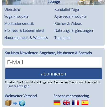
Lounge
Übersicht
Kundalini Yoga
Yoga-Produkte
Ayurveda-Produkte
Meditationsmusik
Bücher & Videos
Bio-Tees & Lebensmittel
Nahrungs-Ergänzungen
Naturkosmetik & Wellness
Top Links
Sat Nam Newsletter: Angebote, Neuheiten & Specials
abonnieren
Erhalten Sie 1 x im Monat Angebote, Neuheiten, Trends und Event-Infos
...mehr anzeigen
Weltweiter Versand
Service mehrsprachig