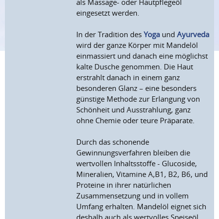
als Massage- oder Hautpflegeöl
eingesetzt werden.
In der Tradition des
Yoga
und
Ayurveda
wird der ganze Körper mit Mandelöl
einmassiert und danach eine möglichst
kalte Dusche genommen. Die Haut
erstrahlt danach in einem ganz
besonderen Glanz – eine besonders
günstige Methode zur Erlangung von
Schönheit und Ausstrahlung, ganz
ohne Chemie oder teure Präparate.
Durch das schonende
Gewinnungsverfahren bleiben die
wertvollen Inhaltsstoffe - Glucoside,
Mineralien, Vitamine A,B1, B2, B6, und
Proteine in ihrer natürlichen
Zusammensetzung und in vollem
Umfang erhalten. Mandelöl eignet sich
deshalb auch als wertvolles Speiseöl.