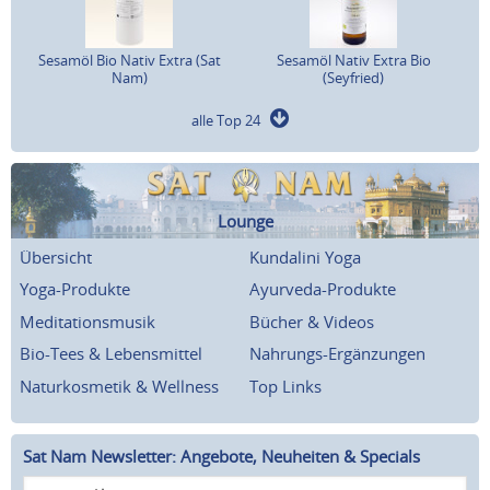
Sesamöl Bio Nativ Extra (Sat
Sesamöl Nativ Extra Bio
Nam)
(Seyfried)
alle Top 24
Lounge
Übersicht
Kundalini Yoga
Yoga-Produkte
Ayurveda-Produkte
Meditationsmusik
Bücher & Videos
Bio-Tees & Lebensmittel
Nahrungs-Ergänzungen
Naturkosmetik & Wellness
Top Links
Sat Nam Newsletter: Angebote, Neuheiten & Specials