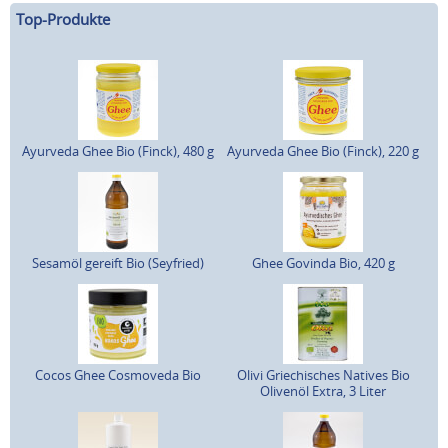
Top-Produkte
Ayurveda Ghee Bio (Finck), 480 g
Ayurveda Ghee Bio (Finck), 220 g
Sesamöl gereift Bio (Seyfried)
Ghee Govinda Bio, 420 g
Cocos Ghee Cosmoveda Bio
Olivi Griechisches Natives Bio
Olivenöl Extra, 3 Liter