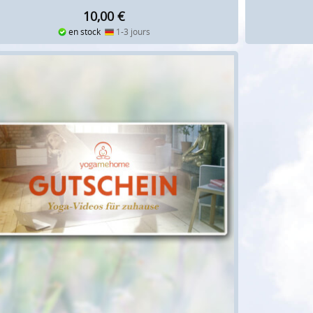
10,00
€
en stock
1-3 jours