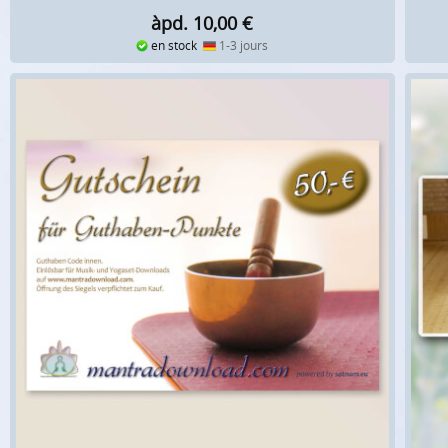
àpd. 10,00
€
en stock
1-3 jours