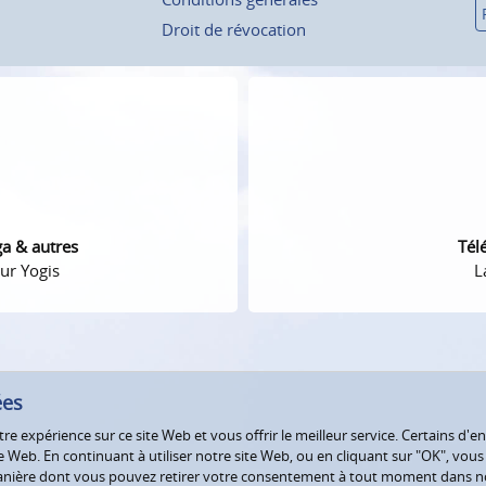
Droit de révocation
ga & autres
Tél
ur Yogis
L
ées
e expérience sur ce site Web et vous offrir le meilleur service. Certains d'en
Web. En continuant à utiliser notre site Web, ou en cliquant sur "OK", vous a
 manière dont vous pouvez retirer votre consentement à tout moment dans 