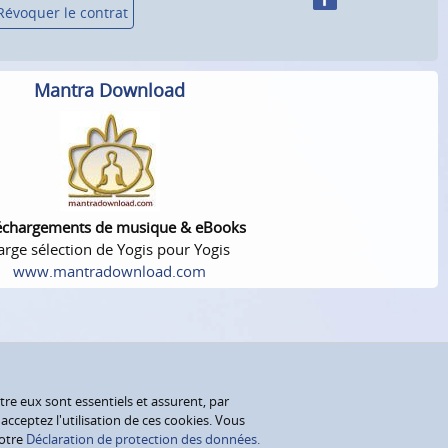
Révoquer le contrat
Mantra Download
échargements de musique & eBooks
arge sélection de Yogis pour Yogis
www.mantradownload.com
tre eux sont essentiels et assurent, par
cceptez l'utilisation de ces cookies. Vous
notre
Déclaration de protection des données.