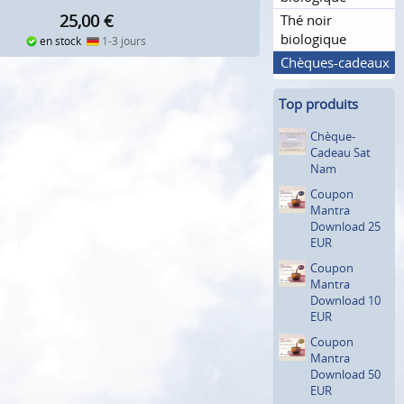
25,00
€
Thé noir
biologique
en stock
1-3 jours
Chèques-cadeaux
Top produits
Chèque-
Cadeau Sat
Nam
Coupon
Mantra
Download 25
EUR
Coupon
Mantra
Download 10
EUR
Coupon
Mantra
Download 50
EUR