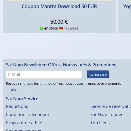
Coupon Mantra Download 50 EUR
Yog
50,00
€
en stock
1-3 jours
Sat Nam Newsletter: Offres, Nouveautés & Promotions
souscrire
Recevez mensuellement nos offres, nouveautés, trends et événements
...plus de détails
Sat Nam Service
Réductions
Service de réservati
Conditions revendeurs
Sat Nam Lounge
Programme affilié
Top Liens
Chèques-cadeaux