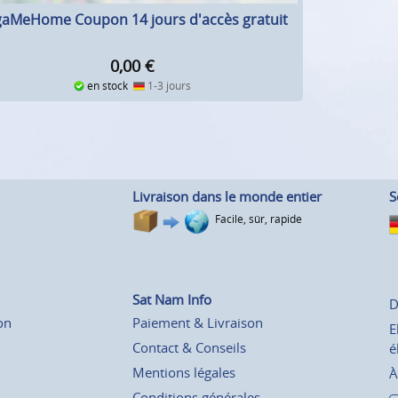
aMeHome Coupon 14 jours d'accès gratuit
0,00
€
en stock
1-3 jours
Livraison dans le monde entier
S
Facile, sûr, rapide
Sat Nam Info
D
on
Paiement & Livraison
E
Contact & Conseils
é
Mentions légales
À
Conditions générales