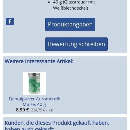
40 g (Glasstreuer mit
Weißblechdeckel)
Produktangaben
Bewertung schreiben
Weitere interessante Artikel:
Dentalpulver Auromère®
Minze, 40 g
8,99
€
224,75 € / kg
Kunden, die dieses Produkt gekauft haben,
haben auch gekauft: