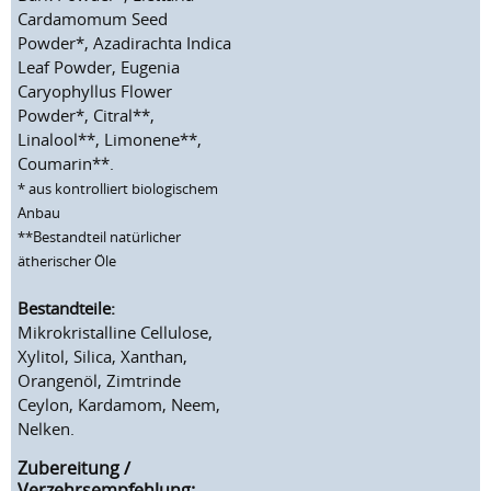
Cardamomum Seed
Powder*, Azadirachta Indica
Leaf Powder, Eugenia
Caryophyllus Flower
Powder*, Citral**,
Linalool**, Limonene**,
Coumarin**.
* aus kontrolliert biologischem
Anbau
**Bestandteil natürlicher
ätherischer Öle
Bestandteile:
Mikrokristalline Cellulose,
Xylitol, Silica, Xanthan,
Orangenöl, Zimtrinde
Ceylon, Kardamom, Neem,
Nelken.
Zubereitung /
Verzehrsempfehlung: