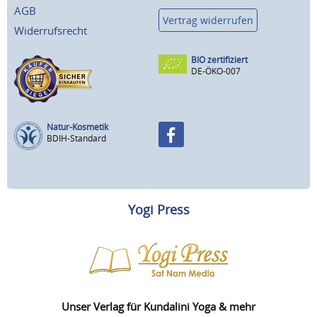
AGB
Vertrag widerrufen
Widerrufsrecht
BIO zertifiziert
DE-ÖKO-007
Natur-Kosmetik
BDIH-Standard
Yogi Press
Unser Verlag für Kundalini Yoga & mehr