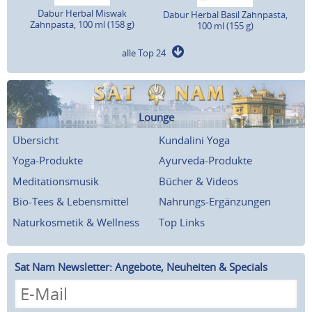
Dabur Herbal Miswak
Dabur Herbal Basil Zahnpasta,
Zahnpasta, 100 ml (158 g)
100 ml (155 g)
alle Top 24
Lounge
Übersicht
Kundalini Yoga
Yoga-Produkte
Ayurveda-Produkte
Meditationsmusik
Bücher & Videos
Bio-Tees & Lebensmittel
Nahrungs-Ergänzungen
Naturkosmetik & Wellness
Top Links
Sat Nam Newsletter: Angebote, Neuheiten & Specials