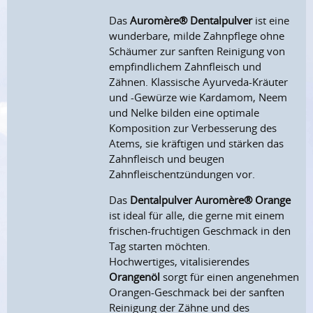
Das
Auromère® Dentalpulver
ist e
ine
wunderbare, milde Zahnpflege ohne
Schäumer zur sanften Reinigung von
empfindlichem Zahnfleisch und
Zähnen. Klassische Ayurveda-Kräuter
und -Gewürze wie Kardamom, Neem
und Nelke bilden eine optimale
Komposition zur Verbesserung des
Atems, sie kräftigen und stärken das
Zahnfleisch und beugen
Zahnfleischentzündungen vor.
Das
Dentalpulver Auromère® Orange
ist ideal für alle, die gerne mit einem
frischen-fruchtigen Geschmack in den
Tag starten möchten.
Hochwertiges, vitalisierendes
Orangenöl
sorgt für einen angenehmen
Orangen-Geschmack bei der sanften
Reinigung der Zähne und des