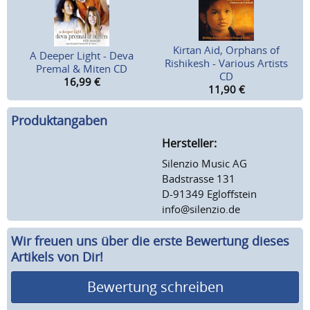
Kirtan Aid, Orphans of
A Deeper Light - Deva
Rishikesh - Various Artists
Premal & Miten CD
CD
16,99
€
11,90
€
Produktangaben
Hersteller:
Silenzio Music AG
Badstrasse 131
D-91349 Egloffstein
info@silenzio.de
Wir freuen uns über die erste Bewertung dieses
Artikels von Dir!
Bewertung schreiben