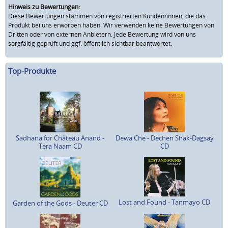
Hinweis zu Bewertungen:
Diese Bewertungen stammen von registrierten Kunden/innen, die das
Produkt bei uns erworben haben. Wir verwenden keine Bewertungen von
Dritten oder von externen Anbietern. Jede Bewertung wird von uns
sorgfältig geprüft und ggf. öffentlich sichtbar beantwortet.
Top-Produkte
Sadhana for Château Anand -
Dewa Che - Dechen Shak-Dagsay
Tera Naam CD
CD
Lost and Found - Tanmayo CD
Garden of the Gods - Deuter CD