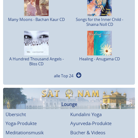
Many Moons - Bachan Kaur CD
Songs for the Inner Child -
Shaina Noll CD
A Hundred Thousand Angels -
Healing - Anugama CD
Bliss CD
alle Top 24
Lounge
Übersicht
Kundalini Yoga
Yoga-Produkte
Ayurveda-Produkte
Meditationsmusik
Bücher & Videos