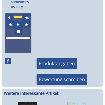
sometimes
its easy
Ton aus
maximale Laustärke
vorheriger Titel
Abspielen
nächster Titel
Wiedergabe stoppen
Produktangaben
Bewertung schreiben
Weitere interessante Artikel: