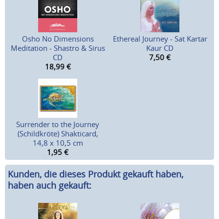
Osho No Dimensions
Ethereal Journey - Sat Kartar
Meditation - Shastro & Sirus
Kaur CD
CD
7,50
€
18,99
€
Surrender to the Journey
(Schildkröte) Shakticard,
14,8 x 10,5 cm
1,95
€
Kunden, die dieses Produkt gekauft haben,
haben auch gekauft: