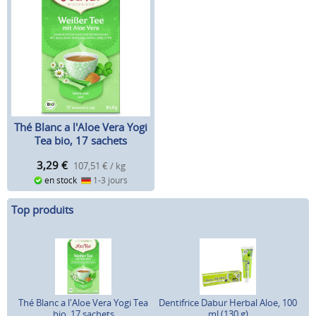
Thé Blanc a l'Aloe Vera Yogi
Tea bio, 17 sachets
3,29
€
107,51 € / kg
en stock
1-3 jours
Top produits
Thé Blanc a l'Aloe Vera Yogi Tea
Dentifrice Dabur Herbal Aloe, 100
bio, 17 sachets
ml (130 g)