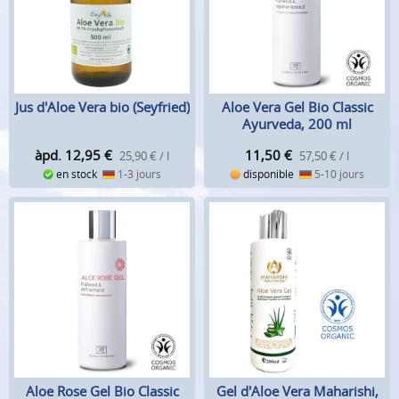
Jus d'Aloe Vera bio (Seyfried)
Aloe Vera Gel Bio Classic
Ayurveda, 200 ml
àpd. 12,95
€
11,50
€
25,90 € / l
57,50 € / l
en stock
1-3 jours
disponible
5-10 jours
Aloe Rose Gel Bio Classic
Gel d'Aloe Vera Maharishi,