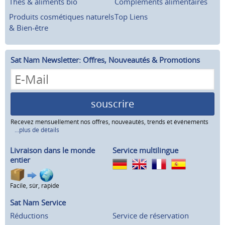
Thés & aliments bio
Compléments alimentaires
Produits cosmétiques naturels
Top Liens
& Bien-être
Sat Nam Newsletter: Offres, Nouveautés & Promotions
souscrire
Recevez mensuellement nos offres, nouveautés, trends et événements
...plus de détails
Livraison dans le monde
Service multilingue
entier
Facile, sûr, rapide
Sat Nam Service
Réductions
Service de réservation