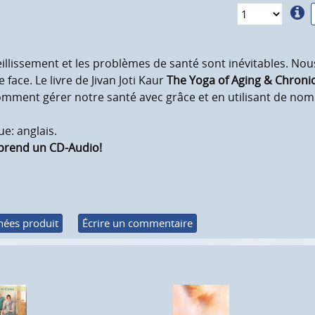
eillissement et les problèmes de santé sont inévitables. No
re face. Le livre de Jivan Joti Kaur
The Yoga of Aging & Chronica
omment gérer notre santé avec grâce et en utilisant de no
e: anglais.
rend un CD-Audio!
ées produit
Écrire un commentaire