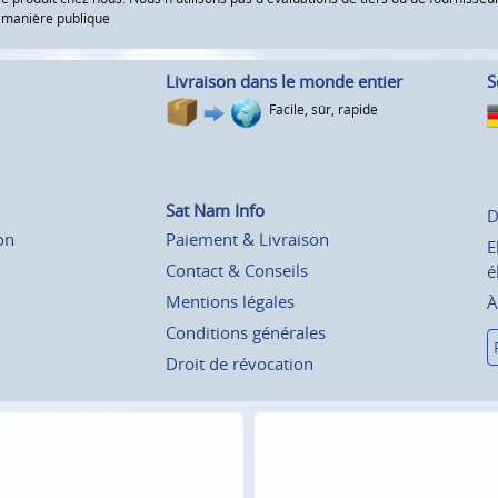
e manière publique
Livraison dans le monde entier
S
Facile, sûr, rapide
Sat Nam Info
D
on
Paiement & Livraison
E
Contact & Conseils
é
Mentions légales
À
Conditions générales
Droit de révocation