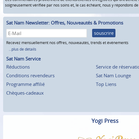
soigneusement vérifiée par nos soins et, le cas échéant, nous y répondons d
Sat Nam Newsletter: Offres, Nouveautés & Promotions
souscrire
Recevez mensuellement nos offres, nouveautés, trends et événements
...plus de détails
Sat Nam Service
Réductions
Service de réservati
Conditions revendeurs
Sat Nam Lounge
Programme affilié
Top Liens
Chèques-cadeaux
Yogi Press