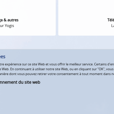
ga & autres
Tél
ur Yogis
L
ées
e expérience sur ce site Web et vous offrir le meilleur service. Certains d'en
Web. En continuant à utiliser notre site Web, ou en cliquant sur "OK", vous a
 manière dont vous pouvez retirer votre consentement à tout moment dans 
onnement du site web