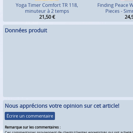
Yoga Timer Comfort TR 118,
Finding Peace W
minuteur à 2 temps
Pieces - Sim
21,50
€
24,
Données produit
Nous apprécions votre opinion sur cet article!
Écrire un commentaire
Remarque sur les commentaires :
Ces commentaires proviennent de clients/clientes enregistrés qui ont acheté 