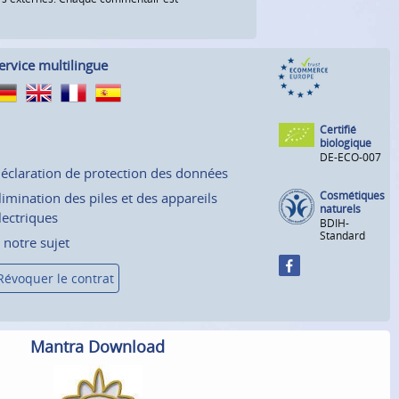
ervice multilingue
Certifié
biologique
DE-ECO-007
éclaration de protection des données
Cosmétiques
limination des piles et des appareils
naturels
lectriques
BDIH-
Standard
 notre sujet
Révoquer le contrat
Mantra Download