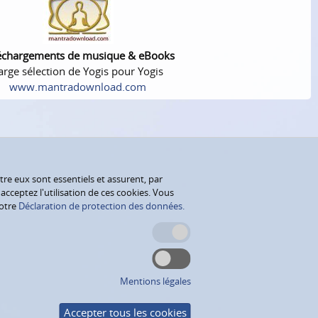
échargements de musique & eBooks
arge sélection de Yogis pour Yogis
www.mantradownload.com
tre eux sont essentiels et assurent, par
cceptez l'utilisation de ces cookies. Vous
notre
Déclaration de protection des données.
Mentions légales
Accepter tous les cookies