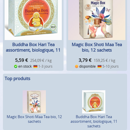
Buddha Box Hari Tea
Magic Box Shoti Maa Tea
assortiment, biologique, 11
bio, 12 sachets
sachets
5,59
€
3,79
€
254,09 € / kg
159,25 € / kg
en stock
1-3 jours
disponible
5-10 jours
Top produits
Magic Box Shoti Maa Tea bio, 12
Buddha Box Hari Tea
sachets
assortiment, biologique, 11
sachets