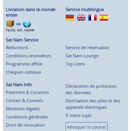
Livraison dans le monde
Service multilingue
entier
Facile, sûr, rapide
Sat Nam Service
Réductions
Service de réservation
Conditions revendeurs
Sat Nam Lounge
Programme affilié
Top Liens
Chèques-cadeaux
Sat Nam Info
Déclaration de protection
Paiement & Livraison
des données
Contact & Conseils
Elimination des piles et des
appareils électriques
Mentions légales
À notre sujet
Conditions générales
Droit de révocation
Révoquer le contrat