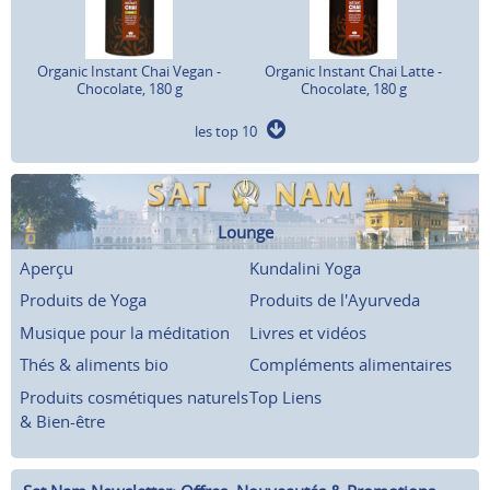
Organic Instant Chai Vegan -
Organic Instant Chai Latte -
Chocolate, 180 g
Chocolate, 180 g
les top 10
Lounge
Aperçu
Kundalini Yoga
Produits de Yoga
Produits de l'Ayurveda
Musique pour la méditation
Livres et vidéos
Thés & aliments bio
Compléments alimentaires
Produits cosmétiques naturels
Top Liens
& Bien-être