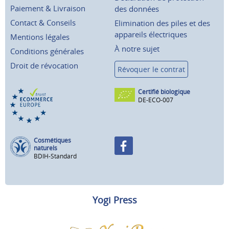
Paiement & Livraison
des données
Contact & Conseils
Elimination des piles et des
appareils électriques
Mentions légales
À notre sujet
Conditions générales
Droit de révocation
Révoquer le contrat
Certifié biologique
DE-ECO-007
Cosmétiques
naturels
BDIH-Standard
Yogi Press