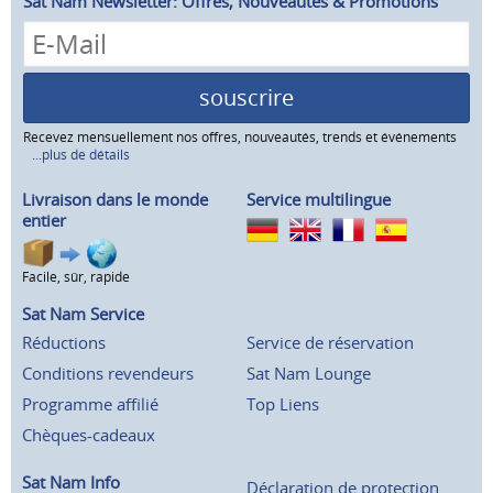
Sat Nam Newsletter: Offres, Nouveautés & Promotions
souscrire
Recevez mensuellement nos offres, nouveautés, trends et événements
...plus de détails
Livraison dans le monde
Service multilingue
entier
Facile, sûr, rapide
Sat Nam Service
Réductions
Service de réservation
Conditions revendeurs
Sat Nam Lounge
Programme affilié
Top Liens
Chèques-cadeaux
Sat Nam Info
Déclaration de protection