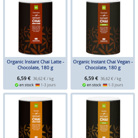
Organic Instant Chai Latte -
Organic Instant Chai Vegan -
Chocolate, 180 g
Chocolate, 180 g
6,59
€
6,59
€
36,62 € / kg
36,62 € / kg
en stock
1-3 jours
en stock
1-3 jours