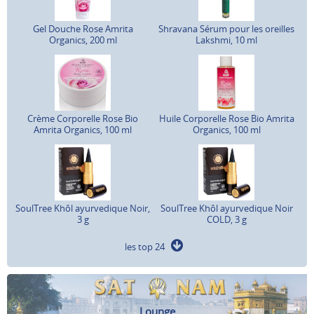
Gel Douche Rose Amrita
Shravana Sérum pour les oreilles
Organics, 200 ml
Lakshmi, 10 ml
Crème Corporelle Rose Bio
Huile Corporelle Rose Bio Amrita
Amrita Organics, 100 ml
Organics, 100 ml
SoulTree Khôl ayurvedique Noir,
SoulTree Khôl ayurvedique Noir
3 g
COLD, 3 g
les top 24
Lounge