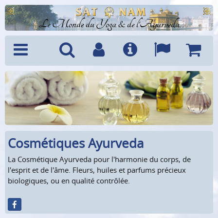
Le Monde du Yoga & de l'Ayurveda
Menu
Recherche
Compte
Info
Langues
Panier
Cosmétiques Ayurveda
La Cosmétique Ayurveda pour l'harmonie du corps, de
l'esprit et de l'âme. Fleurs, huiles et parfums précieux
biologiques, ou en qualité contrôlée.