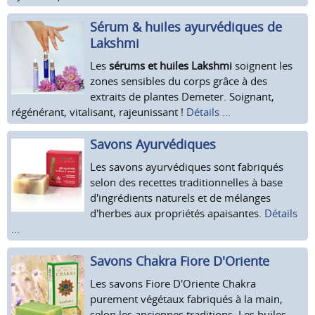
Sérum & huiles ayurvédiques de
Lakshmi
Les
sérums et huiles Lakshmi
soignent les
zones sensibles du corps grâce à des
extraits de plantes Demeter. Soignant,
régénérant, vitalisant, rajeunissant !
Détails ...
Savons Ayurvédiques
Les savons ayurvédiques sont fabriqués
selon des recettes traditionnelles à base
d'ingrédients naturels et de mélanges
d'herbes aux propriétés apaisantes.
Détails
...
Savons Chakra Fiore D'Oriente
Les savons Fiore D'Oriente Chakra
purement végétaux fabriqués à la main,
selon les anciennes traditions. Les huiles