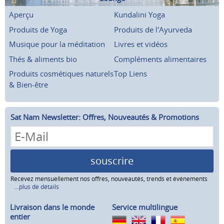
Aperçu
Kundalini Yoga
Produits de Yoga
Produits de l'Ayurveda
Musique pour la méditation
Livres et vidéos
Thés & aliments bio
Compléments alimentaires
Produits cosmétiques naturels
Top Liens
& Bien-être
Sat Nam Newsletter: Offres, Nouveautés & Promotions
souscrire
Recevez mensuellement nos offres, nouveautés, trends et événements
...plus de détails
Livraison dans le monde
Service multilingue
entier