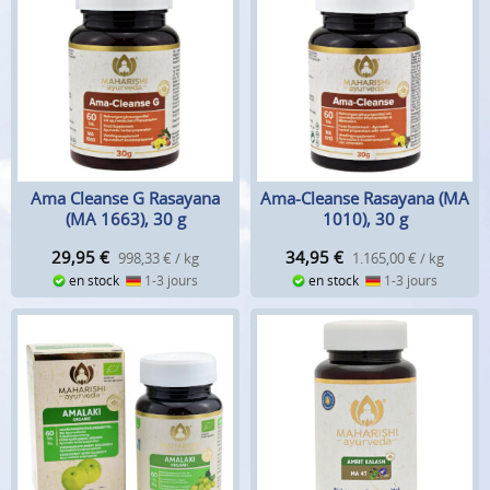
Ama Cleanse G Rasayana
Ama-Cleanse Rasayana (MA
(MA 1663), 30 g
1010), 30 g
29,95
€
34,95
€
998,33 € / kg
1.165,00 € / kg
en stock
1-3 jours
en stock
1-3 jours