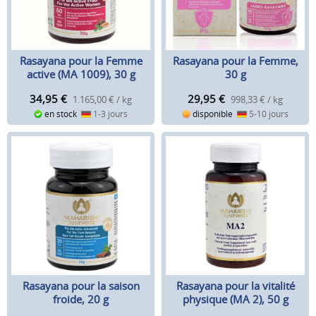
Rasayana pour la Femme
Rasayana pour la Femme,
active (MA 1009), 30 g
30 g
34,95
€
29,95
€
1.165,00 € / kg
998,33 € / kg
en stock
1-3 jours
disponible
5-10 jours
Rasayana pour la saison
Rasayana pour la vitalité
froide, 20 g
physique (MA 2), 50 g