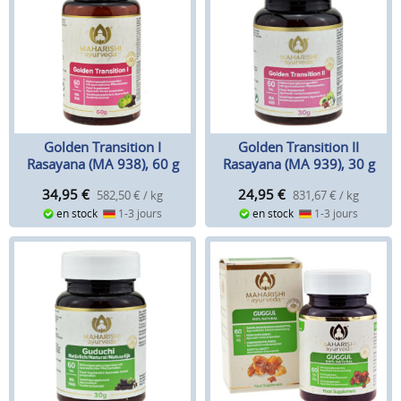
Golden Transition I
Golden Transition II
Rasayana (MA 938), 60 g
Rasayana (MA 939), 30 g
34,95
€
24,95
€
582,50 € / kg
831,67 € / kg
en stock
1-3 jours
en stock
1-3 jours