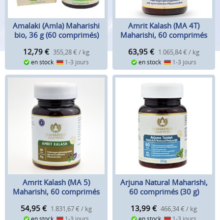
Amalaki (Amla) Maharishi
Amrit Kalash (MA 4T)
bio, 36 g (60 comprimés)
Maharishi, 60 comprimés
(60g)
12,79
€
63,95
€
355,28 € / kg
1.065,84 € / kg
en stock
1-3 jours
en stock
1-3 jours
Amrit Kalash (MA 5)
Arjuna Natural Maharishi,
Maharishi, 60 comprimés
60 comprimés (30 g)
(30 g)
54,95
€
13,99
€
1.831,67 € / kg
466,34 € / kg
en stock
1-3 jours
en stock
1-3 jours