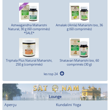
Ashwagandha Maharishi
Amalaki (Amla) Maharishi bio, 36
Natural, 30 g (60 comprimés)
g (60 comprimés)
*SALE*
Triphala Plus Natural Maharishi,
Shatavari Maharishi bio, 60
250 g (comprimés)
comprimés (30 g)
les top 24
Lounge
Aperçu
Kundalini Yoga