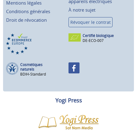
appareils électriques
Mentions légales
À notre sujet
Conditions générales
Droit de révocation
Révoquer le contrat
Certifié biologique
DE-ECO-007
Cosmétiques
naturels
BDIH-Standard
Yogi Press