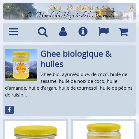
Le Monde du Yoga & de l'Ayurveda
Ghee biologique &
Menu
Recherche
Compte
Info
Langues
Panier
huiles
Ghee bio, ayurvédique, de coco, huile de
sésame, huile de noix de coco, huile
d'amande, huile d'argan, huile de tournesol, huile de pépins
de raisin...