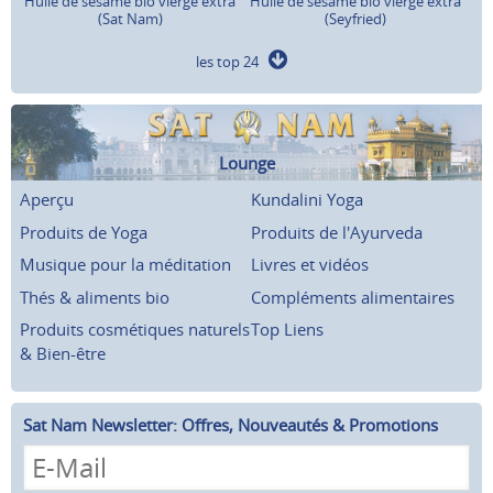
Huile de sésame bio vierge extra
Huile de sésame bio vierge extra
(Sat Nam)
(Seyfried)
les top 24
Lounge
Aperçu
Kundalini Yoga
Produits de Yoga
Produits de l'Ayurveda
Musique pour la méditation
Livres et vidéos
Thés & aliments bio
Compléments alimentaires
Produits cosmétiques naturels
Top Liens
& Bien-être
Sat Nam Newsletter: Offres, Nouveautés & Promotions