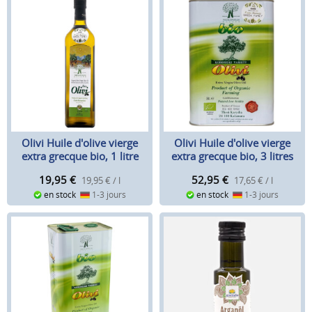
Olivi Huile d'olive vierge
Olivi Huile d'olive vierge
extra grecque bio, 1 litre
extra grecque bio, 3 litres
19,95
€
52,95
€
19,95 € / l
17,65 € / l
en stock
1-3 jours
en stock
1-3 jours