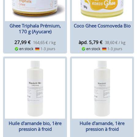
Ghee Triphala Prémium,
Coco Ghee Cosmoveda Bio
170 g (Ayucare)
27,99
€
àpd. 5,79
€
164,65 € / kg
38,60 € / kg
en stock
1-3 jours
en stock
1-3 jours
Huile d'amande bio, 1ère
Huile d'amande, 1ère
pression à froid
pression à froid