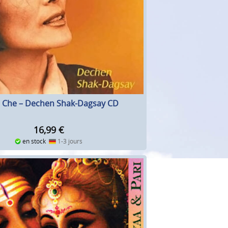
 Che – Dechen Shak-Dagsay CD
16,99
€
en stock
1-3 jours