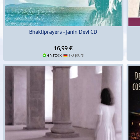
Bhaktiprayers - Janin Devi CD
16,99
€
en stock
1-3 jours