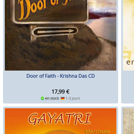
Door of Faith - Krishna Das CD
17,99
€
en stock
1-3 jours