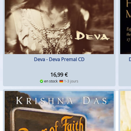
Deva - Deva Premal CD
16,99
€
en stock
1-3 jours