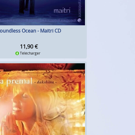
oundless Ocean - Maitri CD
11,90
€
Télécharger