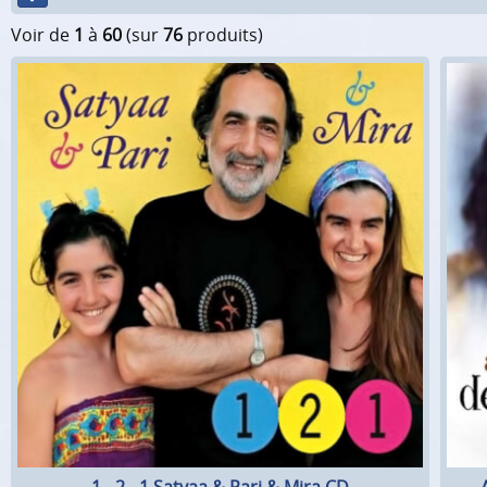
Voir de
1
à
60
(sur
76
produits)