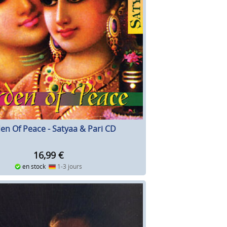
en Of Peace - Satyaa & Pari CD
16,99
€
en stock
1-3 jours