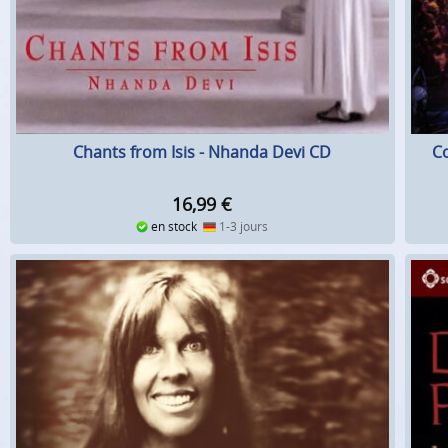
Chants from Isis - Nhanda Devi CD
C
16,99
€
en stock
1-3 jours