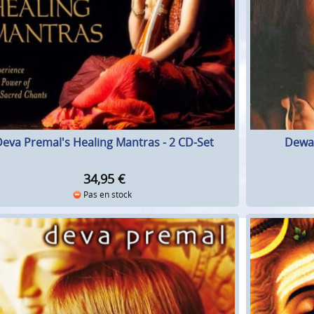
Deva Premal's Healing Mantras - 2 CD-Set
Dewa
34,95
€
Pas en stock