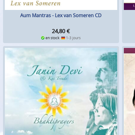
Aum Mantras - Lex van Someren CD
24,80
€
en stock
1-3 jours