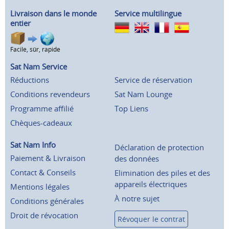
Livraison dans le monde
Service multilingue
entier
Facile, sûr, rapide
Sat Nam Service
Réductions
Service de réservation
Conditions revendeurs
Sat Nam Lounge
Programme affilié
Top Liens
Chèques-cadeaux
Sat Nam Info
Déclaration de protection
Paiement & Livraison
des données
Contact & Conseils
Elimination des piles et des
appareils électriques
Mentions légales
À notre sujet
Conditions générales
Droit de révocation
Révoquer le contrat