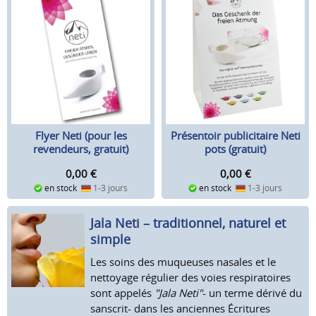
Flyer Neti (pour les
Présentoir publicitaire Neti
revendeurs, gratuit)
pots (gratuit)
0,00
€
0,00
€
en stock
1-3 jours
en stock
1-3 jours
Jala Neti – traditionnel, naturel et
simple
Les soins des muqueuses nasales et le
nettoyage régulier des voies respiratoires
sont appelés
"Jala Neti"
- un terme dérivé du
sanscrit- dans les anciennes Écritures