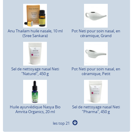
Anu Thailam huile nasale, 10 ml
Pot Neti pour soin nasal, en
(Sree Sankara)
céramique, Grand
Sel de nettoyage nasal Neti
Pot Neti pour soin nasal, en
"Naturel", 450 g
céramique, Petit
Huile ayurvédique Nasya Bio
Sel de nettoyage nasal Neti
Amrita Organics, 20 ml
"Pharma", 450 g
les top 21