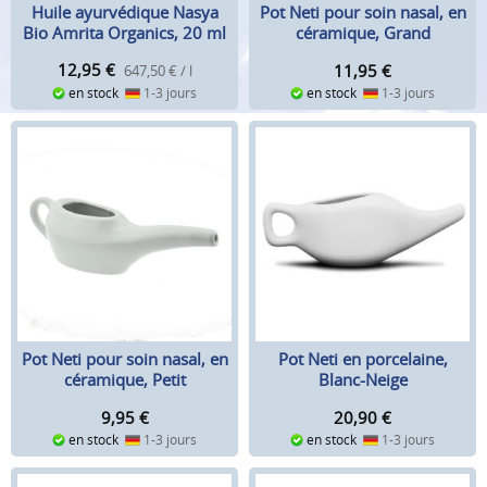
Huile ayurvédique Nasya
Pot Neti pour soin nasal, en
Bio Amrita Organics, 20 ml
céramique, Grand
12,95
€
11,95
€
647,50 € / l
en stock
1-3 jours
en stock
1-3 jours
Pot Neti pour soin nasal, en
Pot Neti en porcelaine,
céramique, Petit
Blanc-Neige
9,95
€
20,90
€
en stock
1-3 jours
en stock
1-3 jours