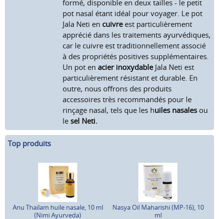
formé, disponible en deux tailles - le petit
pot nasal étant idéal pour voyager. Le pot
Jala Neti en
cuivre
est particulièrement
apprécié dans les traitements ayurvédiques,
car le cuivre est traditionnellement associé
à des propriétés positives supplémentaires.
Un pot en
acier inoxydable
Jala Neti est
particulièrement résistant et durable. En
outre, nous offrons des produits
accessoires très recommandés pour le
rinçage nasal, tels que les h
uiles nasales
ou
le
sel Neti.
Top produits
Anu Thailam huile nasale, 10 ml
Nasya Oil Maharishi (MP-16), 10
(Nimi Ayurveda)
ml