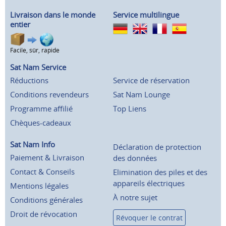
Livraison dans le monde
Service multilingue
entier
Facile, sûr, rapide
Sat Nam Service
Réductions
Service de réservation
Conditions revendeurs
Sat Nam Lounge
Programme affilié
Top Liens
Chèques-cadeaux
Sat Nam Info
Déclaration de protection
Paiement & Livraison
des données
Contact & Conseils
Elimination des piles et des
appareils électriques
Mentions légales
À notre sujet
Conditions générales
Droit de révocation
Révoquer le contrat