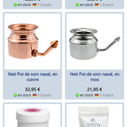
en stock
1-3 jours
en stock
1-3 jours
Neti Pot de soin nasal, en
Neti Pot de soin nasal, en
cuivre
inox
32,95
€
21,95
€
en stock
1-3 jours
en stock
1-3 jours