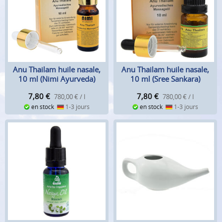
Anu Thailam huile nasale,
Anu Thailam huile nasale,
10 ml (Nimi Ayurveda)
10 ml (Sree Sankara)
7,80
€
7,80
€
780,00 € / l
780,00 € / l
en stock
1-3 jours
en stock
1-3 jours