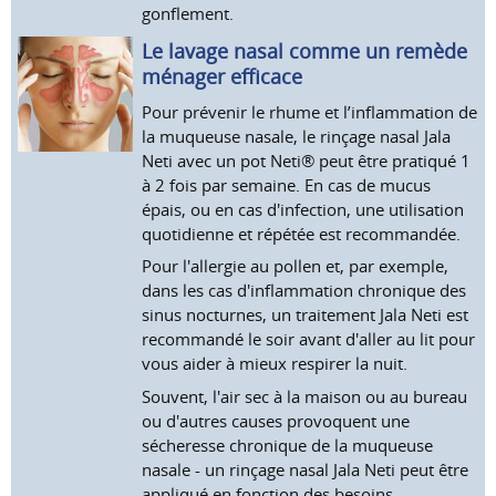
gonflement.
Le lavage nasal comme un remède
ménager efficace
Pour prévenir le rhume et l’inflammation de
la muqueuse nasale, le rinçage nasal Jala
Neti avec un pot Neti® peut être pratiqué 1
à 2 fois par semaine. En cas de mucus
épais, ou en cas d'infection, une utilisation
quotidienne et répétée est recommandée.
Pour l'allergie au pollen et, par exemple,
dans les cas d'inflammation chronique des
sinus nocturnes, un traitement Jala Neti est
recommandé le soir avant d'aller au lit pour
vous aider à mieux respirer la nuit.
Souvent, l'air sec à la maison ou au bureau
ou d'autres causes provoquent une
sécheresse chronique de la muqueuse
nasale - un rinçage nasal Jala Neti peut être
appliqué en fonction des besoins