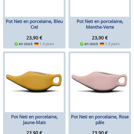
Pot Neti en porcelaine, Bleu
Pot Neti en porcelaine,
Ciel
Menthe-Verte
23,90
€
23,90
€
en stock
1-3 jours
en stock
1-3 jours
Pot Neti en porcelaine,
Pot Neti en porcelaine, Rose
Jaune-Maïs
pâle
23,90
€
23,90
€