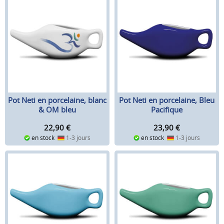
Pot Neti en porcelaine, blanc
Pot Neti en porcelaine, Bleu
& OM bleu
Pacifique
22,90
€
23,90
€
en stock
1-3 jours
en stock
1-3 jours