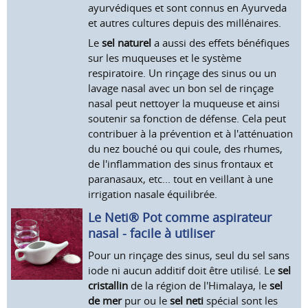
ayurvédiques et sont connus en Ayurveda
et autres cultures depuis des millénaires.
Le
sel naturel
a aussi des effets bénéfiques
sur les muqueuses et le système
respiratoire. Un rinçage des sinus ou un
lavage nasal avec un bon sel de rinçage
nasal peut nettoyer la muqueuse et ainsi
soutenir sa fonction de défense. Cela peut
contribuer à la prévention et à l'atténuation
du nez bouché ou qui coule, des rhumes,
de l'inflammation des sinus frontaux et
paranasaux, etc... tout en veillant à une
irrigation nasale équilibrée.
Le Neti® Pot comme aspirateur
nasal - facile à utiliser
Pour un rinçage des sinus, seul du sel sans
iode ni aucun additif doit être utilisé. Le
sel
cristallin
de la région de l'Himalaya, le
sel
de mer
pur ou le
sel neti
spécial sont les