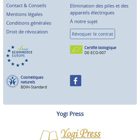
Contact & Conseils
Elimination des piles et des
appareils électriques
Mentions légales
À notre sujet
Conditions générales
Droit de révocation
Révoquer le contrat
Certifié biologique
DE-ECO-007
Cosmétiques
naturels
BDIH-Standard
Yogi Press