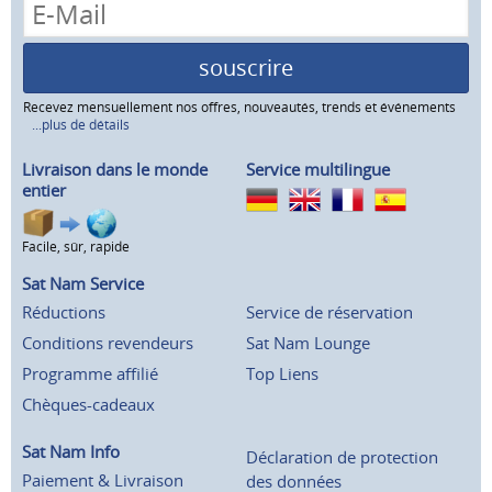
souscrire
Recevez mensuellement nos offres, nouveautés, trends et événements
...plus de détails
Livraison dans le monde
Service multilingue
entier
Facile, sûr, rapide
Sat Nam Service
Réductions
Service de réservation
Conditions revendeurs
Sat Nam Lounge
Programme affilié
Top Liens
Chèques-cadeaux
Sat Nam Info
Déclaration de protection
Paiement & Livraison
des données