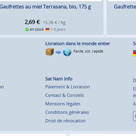
Gaufrettes au miel Terrasana, bio, 175 g
Gaufrette
2,69
€
15,38 € / kg
en stock
1-3 jours
Livraison dans le monde entier
S
Facile, sûr, rapide
Sat Nam Info
D
on
Paiement & Livraison
E
Contact & Conseils
é
Mentions légales
À
Conditions générales
Droit de révocation