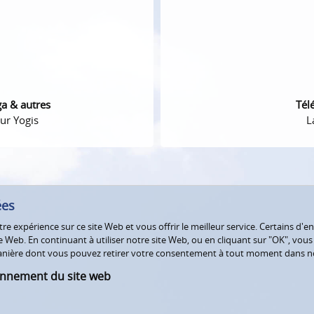
ga & autres
Tél
ur Yogis
L
ées
e expérience sur ce site Web et vous offrir le meilleur service. Certains d'en
Web. En continuant à utiliser notre site Web, ou en cliquant sur "OK", vous a
 manière dont vous pouvez retirer votre consentement à tout moment dans 
onnement du site web