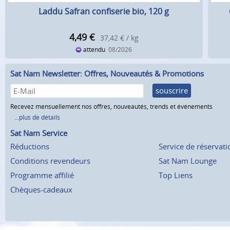
Laddu Safran confiserie bio, 120 g
4,49
€
37,42 € / kg
attendu
08/2026
Sat Nam Newsletter: Offres, Nouveautés & Promotions
souscrire
Recevez mensuellement nos offres, nouveautés, trends et événements
...plus de détails
Sat Nam Service
Réductions
Service de réservati
Conditions revendeurs
Sat Nam Lounge
Programme affilié
Top Liens
Chèques-cadeaux