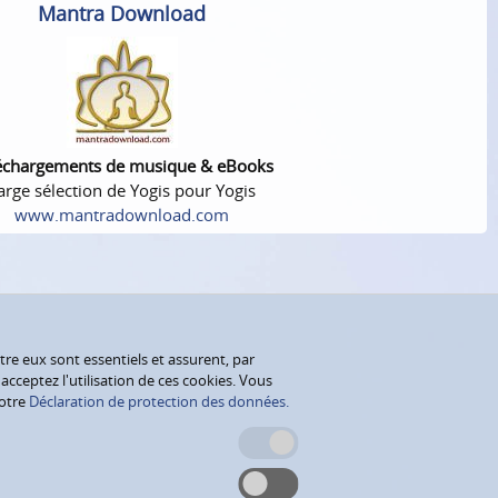
Mantra Download
échargements de musique & eBooks
arge sélection de Yogis pour Yogis
www.mantradownload.com
tre eux sont essentiels et assurent, par
cceptez l'utilisation de ces cookies. Vous
notre
Déclaration de protection des données.