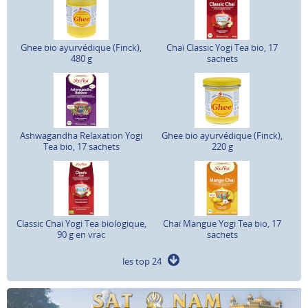
Ghee bio ayurvédique (Finck),
Chaï Classic Yogi Tea bio, 17
480 g
sachets
Ashwagandha Relaxation Yogi
Ghee bio ayurvédique (Finck),
Tea bio, 17 sachets
220 g
Classic Chai Yogi Tea biologique,
Chaï Mangue Yogi Tea bio, 17
90 g en vrac
sachets
les top 24