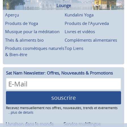
Lounge
Aperçu
Kundalini Yoga
Produits de Yoga
Produits de l'Ayurveda
Musique pour la méditation
Livres et vidéos
Thés & aliments bio
Compléments alimentaires
Produits cosmétiques naturels
Top Liens
& Bien-être
Sat Nam Newsletter: Offres, Nouveautés & Promotions
souscrire
Recevez mensuellement nos offres, nouveautés, trends et événements
...plus de détails
Livraison dans le monde
Service multilingue