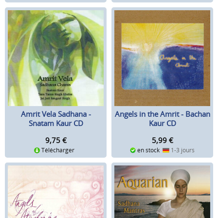
Amrit Vela Sadhana -
Angels in the Amrit - Bachan
Snatam Kaur CD
Kaur CD
9,75
€
5,99
€
Télécharger
en stock
1-3 jours