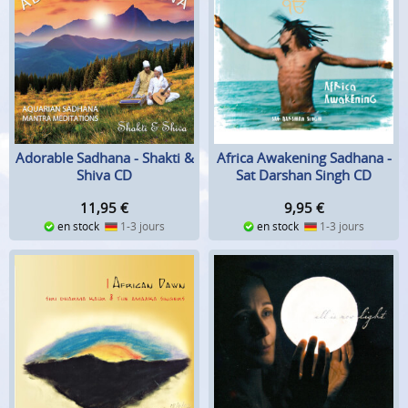
Adorable Sadhana - Shakti &
Africa Awakening Sadhana -
Shiva CD
Sat Darshan Singh CD
11,95
€
9,95
€
en stock
1-3 jours
en stock
1-3 jours