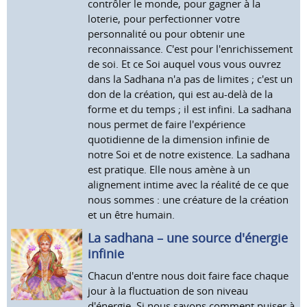
contrôler le monde, pour gagner à la
loterie, pour perfectionner votre
personnalité ou pour obtenir une
reconnaissance. C'est pour l'enrichissement
de soi. Et ce Soi auquel vous vous ouvrez
dans la Sadhana n'a pas de limites ; c'est un
don de la création, qui est au-delà de la
forme et du temps ; il est infini. La sadhana
nous permet de faire l'expérience
quotidienne de la dimension infinie de
notre Soi et de notre existence. La sadhana
est pratique. Elle nous amène à un
alignement intime avec la réalité de ce que
nous sommes : une créature de la création
et un être humain.
La sadhana – une source d'énergie
infinie
Chacun d'entre nous doit faire face chaque
jour à la fluctuation de son niveau
d'énergie. Si nous savons comment puiser à