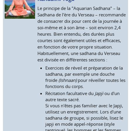
Le principe de la "Aquarian Sadhana" – la
Sadhana de l'ère du Verseau – recommande
de consacrer dix pour cent de la journée à
soi-même et à son âme – soit environ 2,4
heures. Bien entendu, des durées plus
courtes sont également utiles et efficaces,
en fonction de votre propre situation.
Habituellement, une sadhana du Verseau
est divisée en différentes sections :
Exercices de réveil et préparation de la
sadhana, par exemple une douche
froide
(Ishnaan)
pour réveiller toutes les
fonctions du corps.
Récitation facultative du
Japji
ou d'un
autre texte sacré.
Si vous n'êtes pas familier avec le Japji,
utilisez un enregistrement. Lors d'une
sadhana de groupe, si possible, lisez le
japji en mode appel-réponse (style
tantrique), les hommes et les femmes