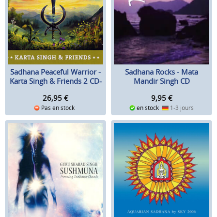
Sadhana Peaceful Warrior -
Sadhana Rocks - Mata
Karta Singh & Friends 2 CD-
Mandir Singh CD
Set
26,95
€
9,95
€
Pas en stock
en stock
1-3 jours