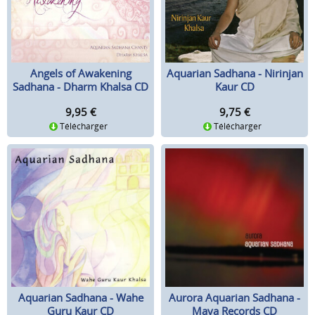
Angels of Awakening
Aquarian Sadhana - Nirinjan
Sadhana - Dharm Khalsa CD
Kaur CD
9,95
€
9,75
€
Télécharger
Télécharger
Aquarian Sadhana - Wahe
Aurora Aquarian Sadhana -
Guru Kaur CD
Maya Records CD