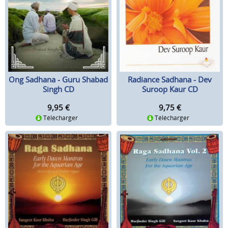
Ong Sadhana - Guru Shabad
Radiance Sadhana - Dev
Singh CD
Suroop Kaur CD
9,95
€
9,75
€
Télécharger
Télécharger