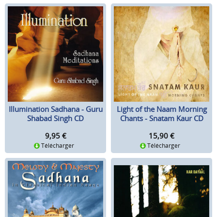
Illumination Sadhana - Guru
Light of the Naam Morning
Shabad Singh CD
Chants - Snatam Kaur CD
9,95
€
15,90
€
Télécharger
Télécharger