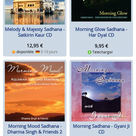
Melody & Majesty Sadhana -
Morning Glow Sadhana -
Satkirin Kaur CD
Har Dyal CD
12,95
€
9,95
€
disponible
5-10 jours
Télécharger
Morning Mood Sadhana -
Morning Sadhana - Gyani Ji
Dharma Singh & Friends 2
CD