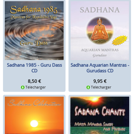
Sadhana Aquarian Mantras -
Sadhana 1985 - Guru Dass
Gurudass CD
CD
9,95
€
8,50
€
Télécharger
Télécharger