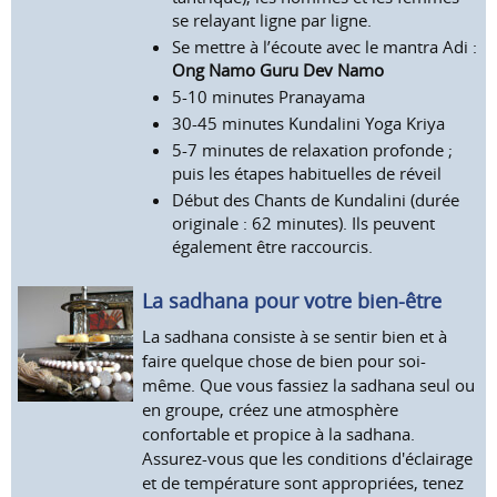
se relayant ligne par ligne.
Se mettre à l’écoute avec le mantra Adi :
Ong Namo Guru Dev Namo
5-10 minutes Pranayama
30-45 minutes Kundalini Yoga Kriya
5-7 minutes de relaxation profonde ;
puis les étapes habituelles de réveil
Début des Chants de Kundalini (durée
originale : 62 minutes). Ils peuvent
également être raccourcis.
La sadhana pour votre bien-être
La sadhana consiste à se sentir bien et à
faire quelque chose de bien pour soi-
même. Que vous fassiez la sadhana seul ou
en groupe, créez une atmosphère
confortable et propice à la sadhana.
Assurez-vous que les conditions d'éclairage
et de température sont appropriées, tenez