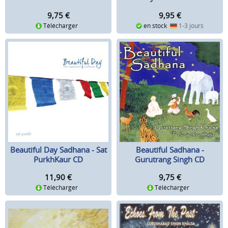
9,75
€
9,95
€
Télécharger
en stock
1-3 jours
Beautiful Day Sadhana - Sat
Beautiful Sadhana -
PurkhKaur CD
Gurutrang Singh CD
11,90
€
9,75
€
Télécharger
Télécharger