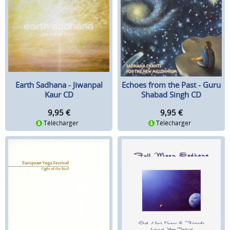
Echoes from the Past - Guru
Earth Sadhana - Jiwanpal
Shabad Singh CD
Kaur CD
9,95
€
9,95
€
Télécharger
Télécharger