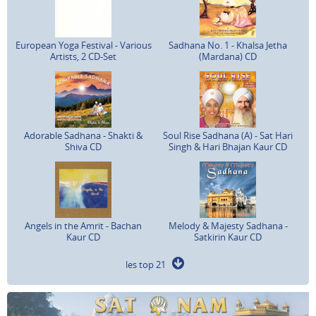
European Yoga Festival - Various
Sadhana No. 1 - Khalsa Jetha
Artists, 2 CD-Set
(Mardana) CD
Adorable Sadhana - Shakti &
Soul Rise Sadhana (A) - Sat Hari
Shiva CD
Singh & Hari Bhajan Kaur CD
Angels in the Amrit - Bachan
Melody & Majesty Sadhana -
Kaur CD
Satkirin Kaur CD
les top 21